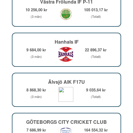
Västra Frölunda IF P-11
10 256,00 kr
105 013,17 kr
(3 mån)
(Totalt)
Hanhals IF
9 684,00 kr
22 896,37 kr
(3 mån)
(Totalt)
Älvsjö AIK F17U
8 868,30 kr
9 035,64 kr
(3 mån)
(Totalt)
GÖTEBORGS CITY CRICKET CLUB
7 686,99 kr
164 554,32 kr