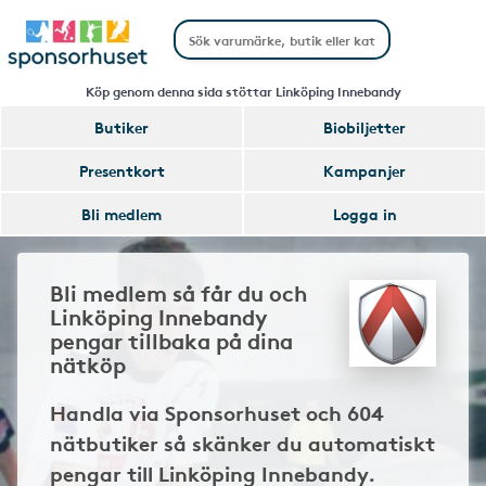
Köp genom denna sida stöttar Linköping Innebandy
Butiker
Biobiljetter
Presentkort
Kampanjer
Bli medlem
Logga in
Bli medlem så får du och
Linköping Innebandy
pengar tillbaka på dina
nätköp
Handla via Sponsorhuset och 604
nätbutiker så skänker du automatiskt
pengar till Linköping Innebandy.