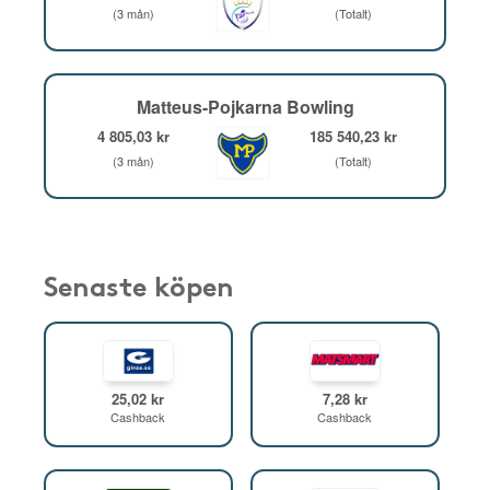
(3 mån)
(Totalt)
Matteus-Pojkarna Bowling
4 805,03 kr
185 540,23 kr
(3 mån)
(Totalt)
Senaste köpen
25,02 kr
7,28 kr
Cashback
Cashback