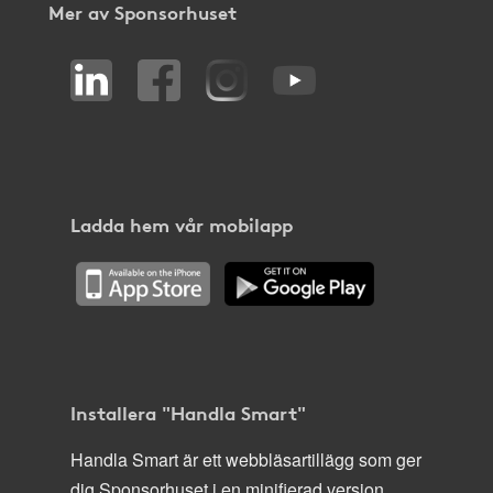
Mer av Sponsorhuset
Ladda hem vår mobilapp
Installera "Handla Smart"
Handla Smart är ett webbläsartillägg som ger
dig Sponsorhuset i en minifierad version,