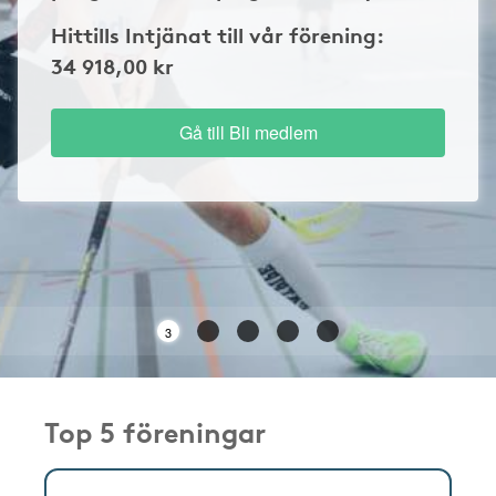
Hittills Intjänat till vår förening:
34 918,00 kr
Gå till Bli medlem
3
Top 5 föreningar