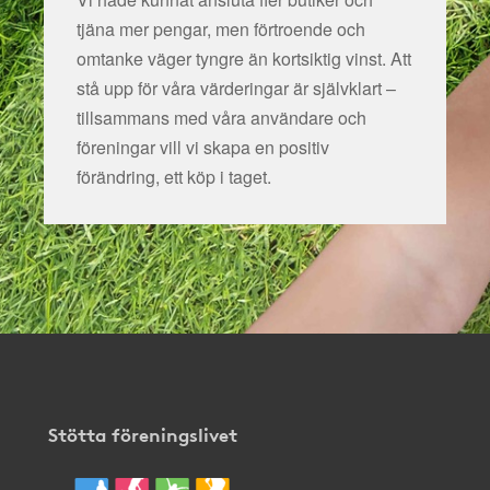
tjäna mer pengar, men förtroende och
omtanke väger tyngre än kortsiktig vinst. Att
stå upp för våra värderingar är självklart –
tillsammans med våra användare och
föreningar vill vi skapa en positiv
förändring, ett köp i taget.
Stötta föreningslivet