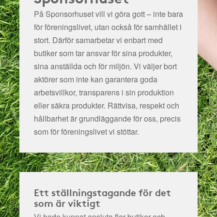
På Sponsorhuset vill vi göra gott – inte bara
för föreningslivet, utan också för samhället i
stort. Därför samarbetar vi enbart med
butiker som tar ansvar för sina produkter,
sina anställda och för miljön.
Vi väljer bort
aktörer som inte kan garantera goda
arbetsvillkor, transparens i sin produktion
eller säkra produkter. Rättvisa, respekt och
hållbarhet är grundläggande för oss, precis
som för föreningslivet vi stöttar.
Ett ställningstagande för det
som är viktigt
Vi hade kunnat ansluta fler butiker och