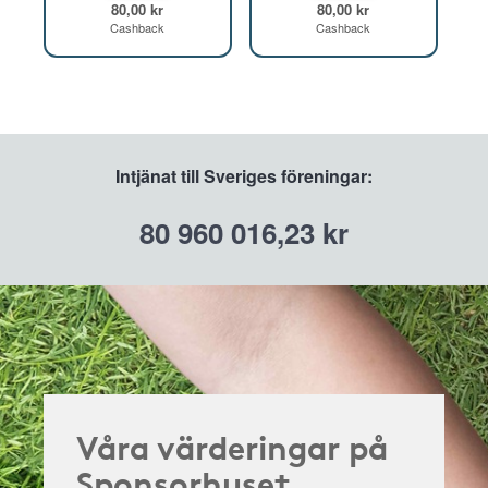
80,00 kr
80,00 kr
Cashback
Cashback
Intjänat till Sveriges föreningar:
80 960 016,23 kr
Våra värderingar på
Sponsorhuset