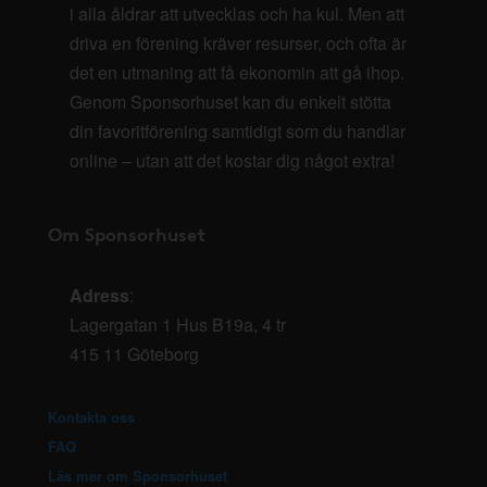
i alla åldrar att utvecklas och ha kul. Men att
driva en förening kräver resurser, och ofta är
det en utmaning att få ekonomin att gå ihop.
Genom Sponsorhuset kan du enkelt stötta
din favoritförening samtidigt som du handlar
online – utan att det kostar dig något extra!
Om Sponsorhuset
Adress
:
Lagergatan 1 Hus B19a, 4 tr
415 11 Göteborg
Kontakta oss
FAQ
Läs mer om Sponsorhuset