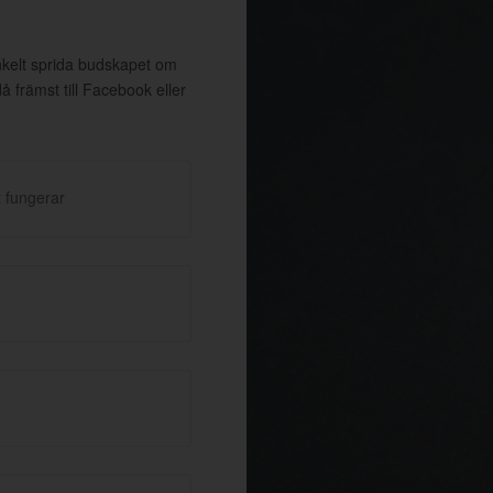
enkelt sprida budskapet om
främst till Facebook eller
 fungerar