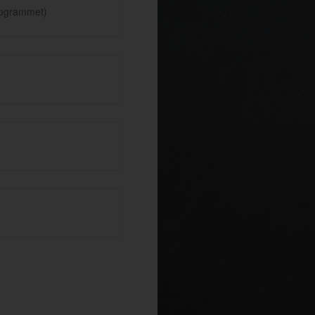
rogrammet)