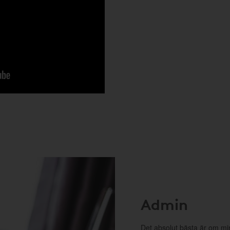
Admin
Det absolut bästa är om m