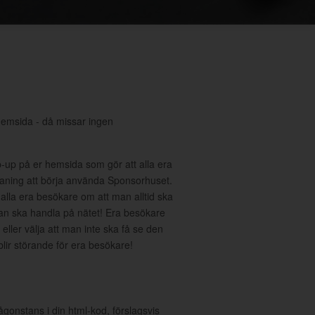
hemsida - då missar ingen
-up på er hemsida som gör att alla era
ning att börja använda Sponsorhuset.
 alla era besökare om att man alltid ska
an ska handla på nätet! Era besökare
eller välja att man inte ska få se den
 blir störande för era besökare!
ågonstans i din html-kod, förslagsvis