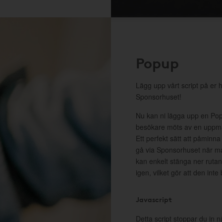
Popup
Lägg upp vårt script på er 
Sponsorhuset!
Nu kan ni lägga upp en Pop
besökare möts av en uppma
Ett perfekt sätt att påminna
gå via Sponsorhuset när m
kan enkelt stänga ner rutan 
igen, vilket gör att den inte
Javascript
Detta script stoppar du in n