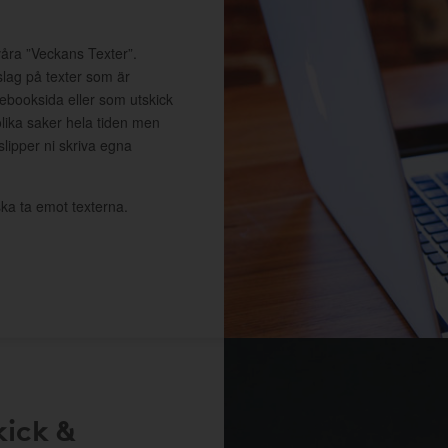
våra ”Veckans Texter”.
slag på texter som är
cebooksida eller som utskick
lika saker hela tiden men
 slipper ni skriva egna
ka ta emot texterna.
kick &