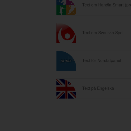
Text om Handla Smart (p
Text om Svenska Spel
Text för Norstatpanel
Text på Engelska