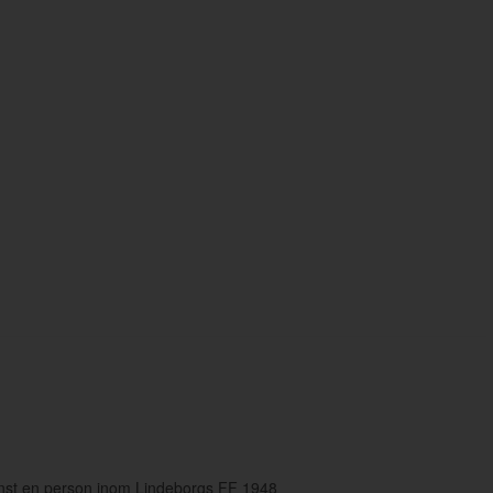
inst en person inom Lindeborgs FF 1948