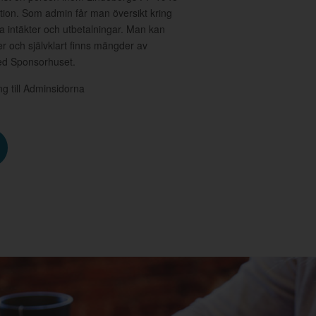
nktion. Som admin får man översikt kring
a intäkter och utbetalningar. Man kan
 och självklart finns mängder av
med Sponsorhuset.
ång till Adminsidorna