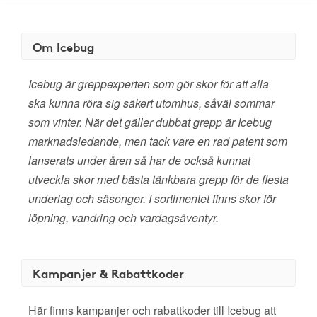
Om Icebug
Icebug är greppexperten som gör skor för att alla
ska kunna röra sig säkert utomhus, såväl sommar
som vinter. När det gäller dubbat grepp är Icebug
marknadsledande, men tack vare en rad patent som
lanserats under åren så har de också kunnat
utveckla skor med bästa tänkbara grepp för de flesta
underlag och säsonger. I sortimentet finns skor för
löpning, vandring och vardagsäventyr.
Kampanjer & Rabattkoder
Här finns kampanjer och rabattkoder till Icebug att