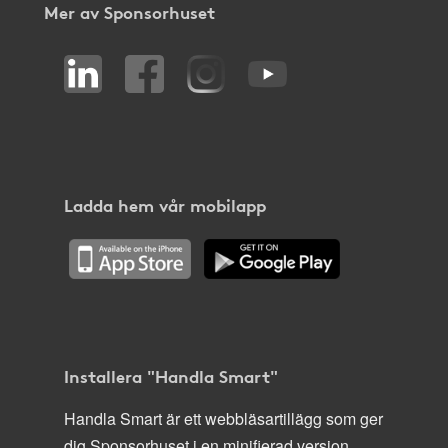
Mer av Sponsorhuset
Ladda hem vår mobilapp
Installera "Handla Smart"
Handla Smart är ett webbläsartillägg som ger
dig Sponsorhuset i en minifierad version,