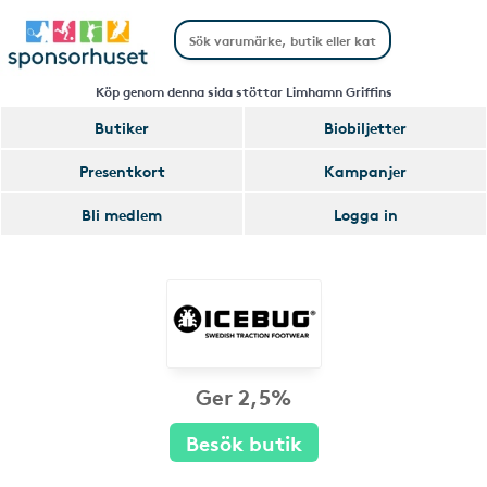
Köp genom denna sida stöttar Limhamn Griffins
Butiker
Biobiljetter
Presentkort
Kampanjer
Bli medlem
Logga in
Ger 2,5%
Besök butik