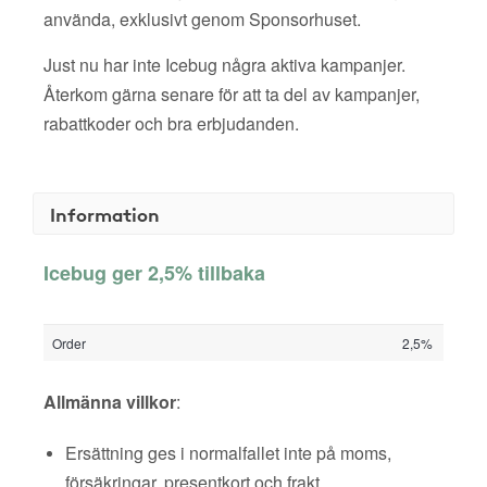
använda, exklusivt genom Sponsorhuset.
Just nu har inte Icebug några aktiva kampanjer.
Återkom gärna senare för att ta del av kampanjer,
rabattkoder och bra erbjudanden.
Information
Icebug ger 2,5% tillbaka
Order
2,5%
Allmänna villkor
:
Ersättning ges i normalfallet inte på moms,
försäkringar, presentkort och frakt.