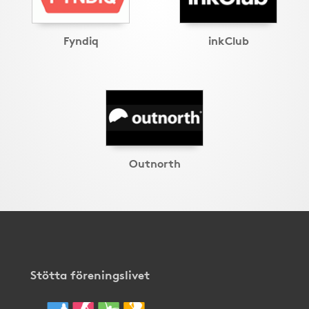
Fyndiq
inkClub
Outnorth
Stötta föreningslivet