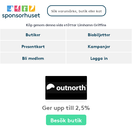
Köp genom denna sida stöttar Limhamn Griffins
Butiker
Biobiljetter
Presentkort
Kampanjer
Bli medlem
Logga in
Ger upp till 2,5%
Besök butik