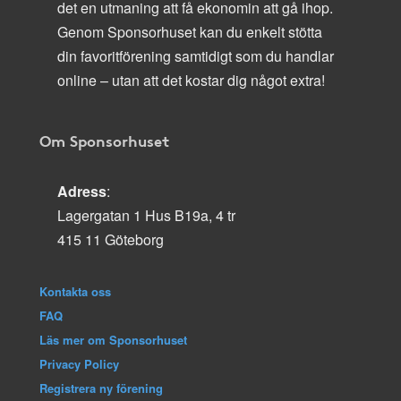
det en utmaning att få ekonomin att gå ihop.
Genom Sponsorhuset kan du enkelt stötta
din favoritförening samtidigt som du handlar
online – utan att det kostar dig något extra!
Om Sponsorhuset
Adress
:
Lagergatan 1 Hus B19a, 4 tr
415 11 Göteborg
Kontakta oss
FAQ
Läs mer om Sponsorhuset
Privacy Policy
Registrera ny förening