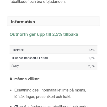
rabattkoder och bra erbjudanden.
Information
Outnorth ger upp till 2,5% tillbaka
Elektronik
1,5%
Tillbehör Transport & Förråd
1,5%
Övrigt
2,5%
Allmänna villkor
:
Ersättning ges i normalfallet inte på moms,
försäkringar, presentkort och frakt.
Obs:
Användande av rabattkoder och andra