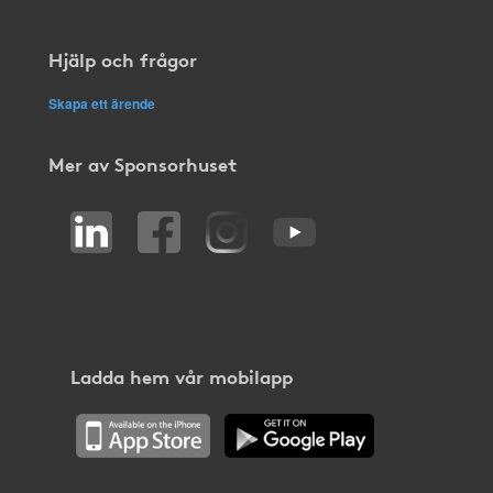
Hjälp och frågor
Skapa ett ärende
Mer av Sponsorhuset
Ladda hem vår mobilapp