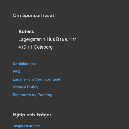
Om Sponsorhuset
Adress
:
Lagergatan 1 Hus B19a, 4 tr
415 11 Göteborg
Kontakta oss
FAQ
Läs mer om Sponsorhuset
Privacy Policy
Registrera ny förening
Hjälp och frågor
Skapa ett ärende