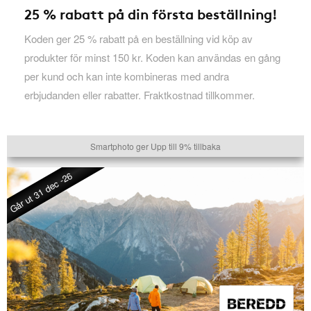
25 % rabatt på din första beställning!
Koden ger 25 % rabatt på en beställning vid köp av
produkter för minst 150 kr. Koden kan användas en gång
per kund och kan inte kombineras med andra
erbjudanden eller rabatter. Fraktkostnad tillkommer.
Smartphoto ger Upp till 9% tillbaka
Går ut 31 dec -26