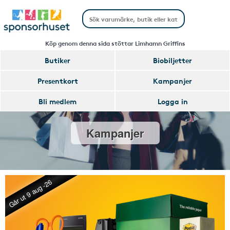
Köp genom denna sida stöttar Limhamn Griffins
Butiker
Biobiljetter
Presentkort
Kampanjer
Bli medlem
Logga in
Kampanjer
Går ut 9 aug -26