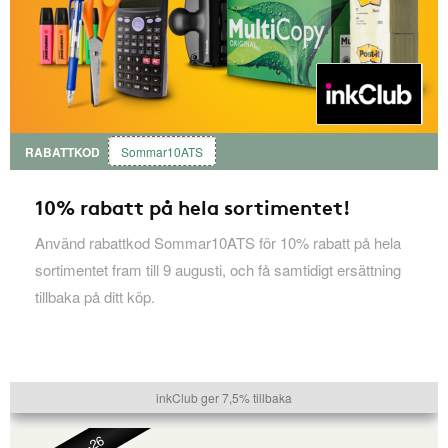
RABATTKOD
Sommar10ATS
10% rabatt på hela sortimentet!
Använd rabattkod Sommar10ATS för 10% rabatt på hela
sortimentet fram till 9 augusti, och få samtidigt ersättning
tillbaka på ditt köp.
inkClub ger 7,5% tillbaka