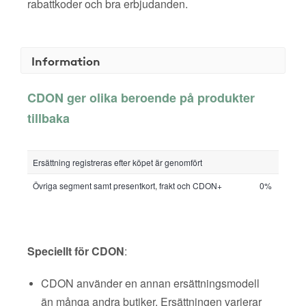
rabattkoder och bra erbjudanden.
Information
CDON ger olika beroende på produkter
tillbaka
Ersättning registreras efter köpet är genomfört
Övriga segment samt presentkort, frakt och CDON+
0%
Speciellt för CDON
:
CDON använder en annan ersättningsmodell
än många andra butiker. Ersättningen varierar