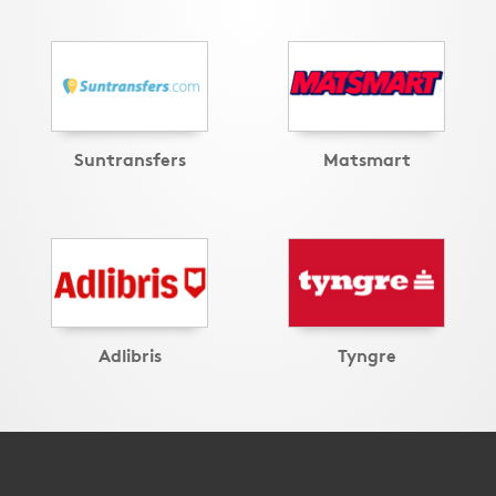
Suntransfers
Matsmart
Adlibris
Tyngre