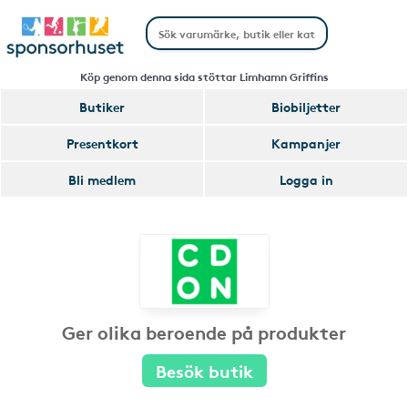
Köp genom denna sida stöttar Limhamn Griffins
Butiker
Biobiljetter
Presentkort
Kampanjer
Bli medlem
Logga in
Ger olika beroende på produkter
Besök butik