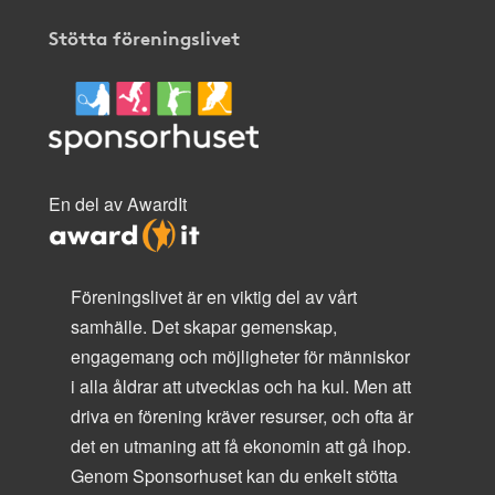
Stötta föreningslivet
En del av AwardIt
Föreningslivet är en viktig del av vårt
samhälle. Det skapar gemenskap,
engagemang och möjligheter för människor
i alla åldrar att utvecklas och ha kul. Men att
driva en förening kräver resurser, och ofta är
det en utmaning att få ekonomin att gå ihop.
Genom Sponsorhuset kan du enkelt stötta