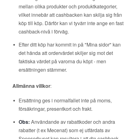
mellan olika produkter och produktkategorier,
vilket innebär att cashbacken kan skilja sig från
köp till köp. Därför kan vi tyvärr inte ange en fast
cashback-nivå i förväg.
Efter ditt köp har kommit in på "Mina sidor" kan
det hända att ordervärdet skiljer sig mot det
faktiska värdet på varorna du köpt - men
ersättningen stämmer.
Allmänna villkor
:
Ersättning ges i normalfallet inte på moms,
försäkringar, presentkort och frakt.
Obs:
Användande av rabattkoder och andra
rabatter (t ex Mecenat) som ej utfärdats av
Sponsorhuset kan resultera i att din cashback