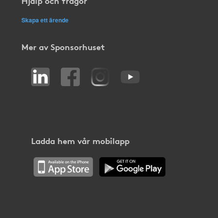
Hjälp och frågor
Skapa ett ärende
Mer av Sponsorhuset
Ladda hem vår mobilapp