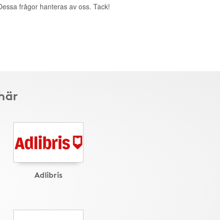
. Dessa frågor hanteras av oss. Tack!
här
Adlibris