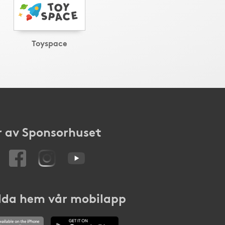
Toyspace
 av Sponsorhuset
da hem vår mobilapp