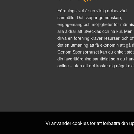
Föreningslivet är en viktig del av vårt
samhälle. Det skapar gemenskap,
engagemang och möjligheter för männis
alla åldrar att utvecklas och ha kul. Men 
driva en förening kräver resurser, och of
det en utmaning att få ekonomin att gå i
Genom Sponsorhuset kan du enkelt stöt
din favoritförening samtidigt som du han
online – utan att det kostar dig något ext
Vi använder cookies för att förbättra din