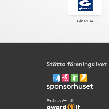
Ginza.se
Stötta föreningslivet
En del av AwardIt