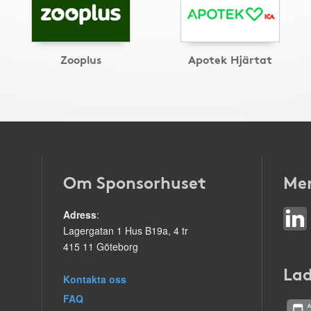
Zooplus
Apotek Hjärtat
Om Sponsorhuset
Mer
Adress
:
Lagergatan 1 Hus B19a, 4 tr
415 11 Göteborg
Lad
Kontakta oss
FAQ