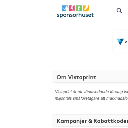
Om Vistaprint
Vistaprint är ett världsledande företag i
miljontals småföretagare att marknadsföra
Kampanjer & Rabattkode