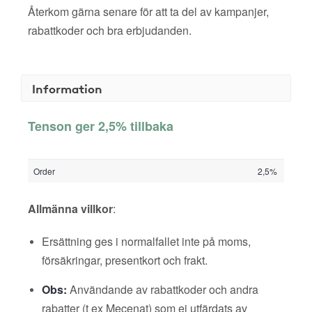
Återkom gärna senare för att ta del av kampanjer,
rabattkoder och bra erbjudanden.
Information
Tenson ger 2,5% tillbaka
Order
2,5%
Allmänna villkor
:
Ersättning ges i normalfallet inte på moms,
försäkringar, presentkort och frakt.
Obs:
Användande av rabattkoder och andra
rabatter (t ex Mecenat) som ej utfärdats av