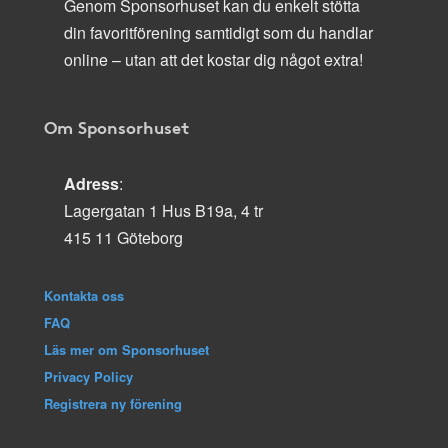
Genom Sponsorhuset kan du enkelt stötta
din favoritförening samtidigt som du handlar
online – utan att det kostar dig något extra!
Om Sponsorhuset
Adress
:
Lagergatan 1 Hus B19a, 4 tr
415 11 Göteborg
Kontakta oss
FAQ
Läs mer om Sponsorhuset
Privacy Policy
Registrera ny förening