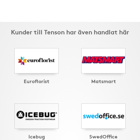
Kunder till Tenson har även handlat här
Euroflorist
Matsmart
Icebug
SwedOffice