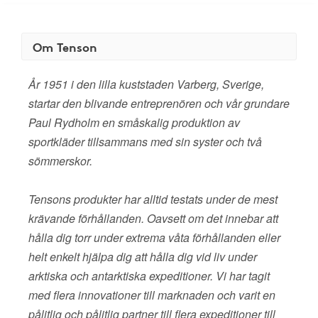
Om Tenson
År 1951 i den lilla kuststaden Varberg, Sverige,
startar den blivande entreprenören och vår grundare
Paul Rydholm en småskalig produktion av
sportkläder tillsammans med sin syster och två
sömmerskor.
Tensons produkter har alltid testats under de mest
krävande förhållanden. Oavsett om det innebar att
hålla dig torr under extrema våta förhållanden eller
helt enkelt hjälpa dig att hålla dig vid liv under
arktiska och antarktiska expeditioner. Vi har tagit
med flera innovationer till marknaden och varit en
pålitlig och pålitlig partner till flera expeditioner till