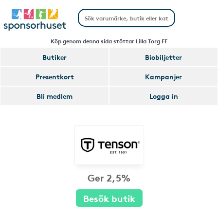
Köp genom denna sida stöttar Lilla Torg FF
Butiker
Biobiljetter
Presentkort
Kampanjer
Bli medlem
Logga in
Ger 2,5%
Besök butik