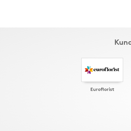
Kund
Euroflorist