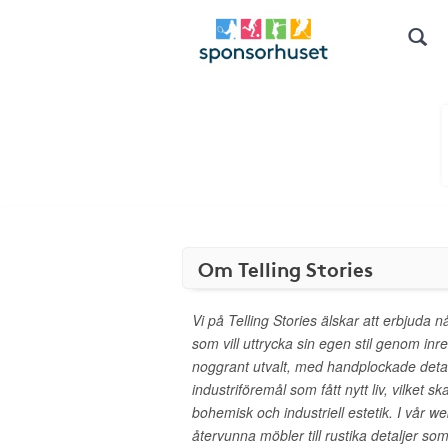
Om Telling Stories
Vi på Telling Stories älskar att erbjuda
som vill uttrycka sin egen stil genom inr
noggrant utvalt, med handplockade detal
industriföremål som fått nytt liv, vilket 
bohemisk och industriell estetik. I vår we
återvunna möbler till rustika detaljer so