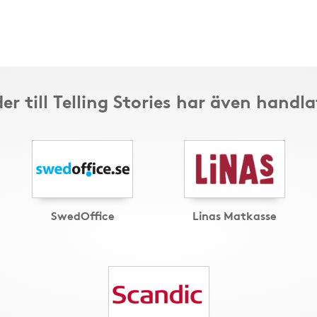
er till Telling Stories har även handla
SwedOffice
Linas Matkasse