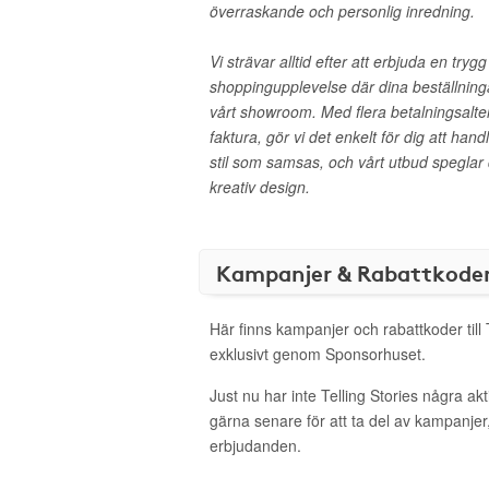
överraskande och personlig inredning.
Vi strävar alltid efter att erbjuda en try
shoppingupplevelse där dina beställnin
vårt showroom. Med flera betalningsalter
faktura, gör vi det enkelt för dig att hand
stil som samsas, och vårt utbud speglar
kreativ design.
Kampanjer & Rabattkode
Här finns kampanjer och rabattkoder till 
exklusivt genom Sponsorhuset.
Just nu har inte Telling Stories några a
gärna senare för att ta del av kampanjer
erbjudanden.