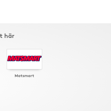
t här
Matsmart