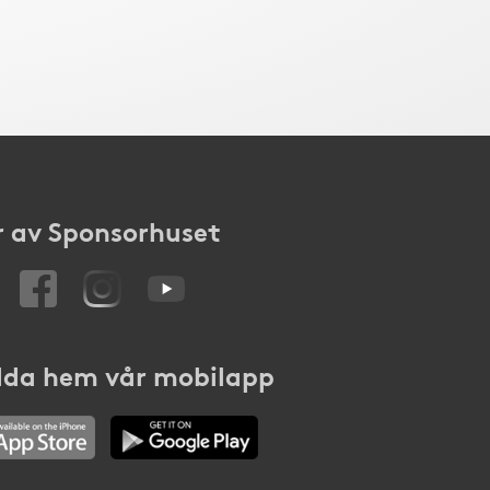
 av Sponsorhuset
da hem vår mobilapp