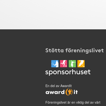
Stötta föreningslivet
En del av AwardIt
Föreningslivet är en viktig del av vårt