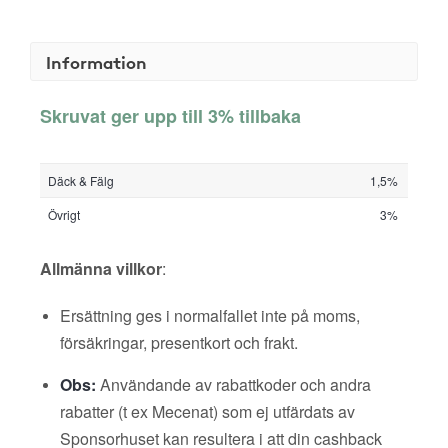
Information
Skruvat ger upp till 3% tillbaka
Däck & Fälg
1,5%
Övrigt
3%
Allmänna villkor
:
Ersättning ges i normalfallet inte på moms,
försäkringar, presentkort och frakt.
Obs:
Användande av rabattkoder och andra
rabatter (t ex Mecenat) som ej utfärdats av
Sponsorhuset kan resultera i att din cashback