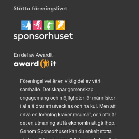
Stötta föreningslivet
En del av AwardIt
Föreningslivet är en viktig del av vårt
samhälle. Det skapar gemenskap,
engagemang och möjligheter för människor
i alla åldrar att utvecklas och ha kul. Men att
driva en förening kräver resurser, och ofta är
det en utmaning att få ekonomin att gå ihop.
Genom Sponsorhuset kan du enkelt stötta