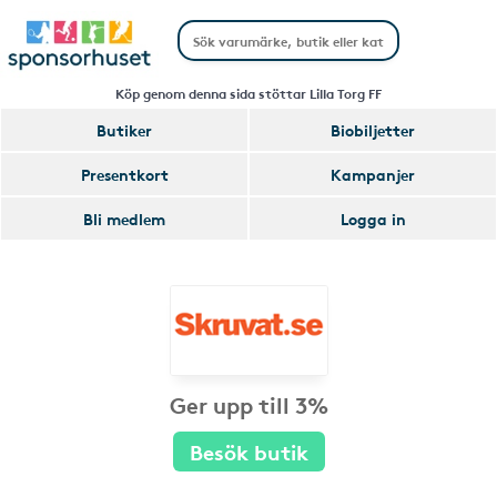
Köp genom denna sida stöttar Lilla Torg FF
Butiker
Biobiljetter
Presentkort
Kampanjer
Bli medlem
Logga in
Ger upp till 3%
Besök butik