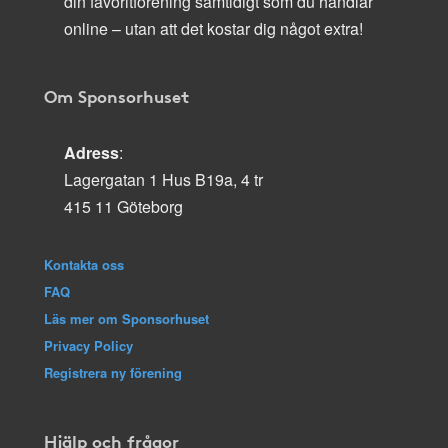
din favoritförening samtidigt som du handlar
online – utan att det kostar dig något extra!
Om Sponsorhuset
Adress
:
Lagergatan 1 Hus B19a, 4 tr
415 11 Göteborg
Kontakta oss
FAQ
Läs mer om Sponsorhuset
Privacy Policy
Registrera ny förening
Hjälp och frågor