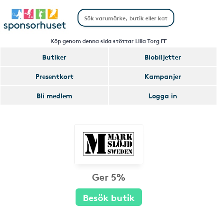
Köp genom denna sida stöttar Lilla Torg FF
Butiker
Biobiljetter
Presentkort
Kampanjer
Bli medlem
Logga in
Ger 5%
Besök butik