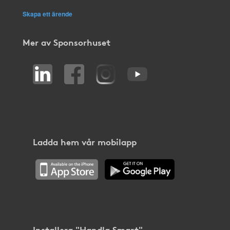
Skapa ett ärende
Mer av Sponsorhuset
Ladda hem vår mobilapp
Installera "Handla Smart"