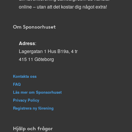
online – utan att det kostar dig något extra!
Om Sponsorhuset
Adress
:
Lagergatan 1 Hus B19a, 4 tr
415 11 Göteborg
Kontakta oss
FAQ
Läs mer om Sponsorhuset
Privacy Policy
Registrera ny förening
Hjälp och frågor