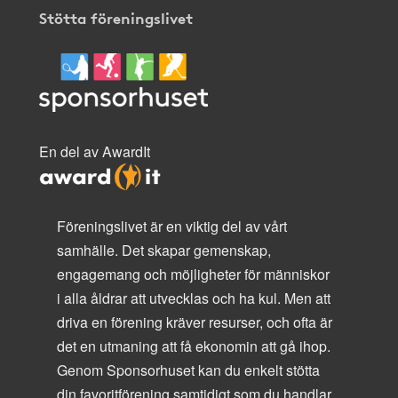
Stötta föreningslivet
En del av AwardIt
Föreningslivet är en viktig del av vårt
samhälle. Det skapar gemenskap,
engagemang och möjligheter för människor
i alla åldrar att utvecklas och ha kul. Men att
driva en förening kräver resurser, och ofta är
det en utmaning att få ekonomin att gå ihop.
Genom Sponsorhuset kan du enkelt stötta
din favoritförening samtidigt som du handlar