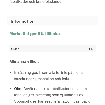
rabattkoder och bra erbjudanden.
Information
Markslöjd ger 5% tillbaka
Order
5%
Allmänna villkor
:
Ersättning ges i normalfallet inte på moms,
försäkringar, presentkort och frakt.
Obs:
Användande av rabattkoder och andra
rabatter (t ex Mecenat) som ej utfärdats av
Sponsorhuset kan resultera i att din cashback