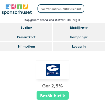
Köp genom denna sida stöttar Lilla Torg FF
Butiker
Biobiljetter
Presentkort
Kampanjer
Bli medlem
Logga in
Ger 2,5%
Besök butik