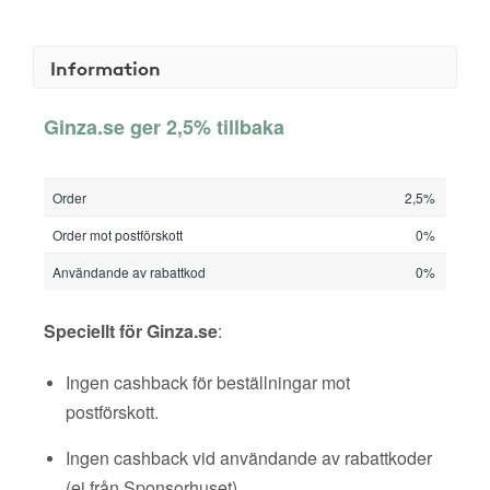
Information
Ginza.se ger 2,5% tillbaka
Order
2,5%
Order mot postförskott
0%
Användande av rabattkod
0%
Speciellt för Ginza.se
:
Ingen cashback för beställningar mot
postförskott.
Ingen cashback vid användande av rabattkoder
(ej från Sponsorhuset).