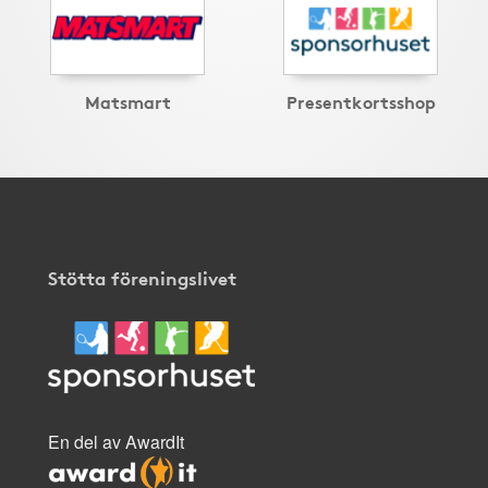
Matsmart
Presentkortsshop
Stötta föreningslivet
En del av AwardIt