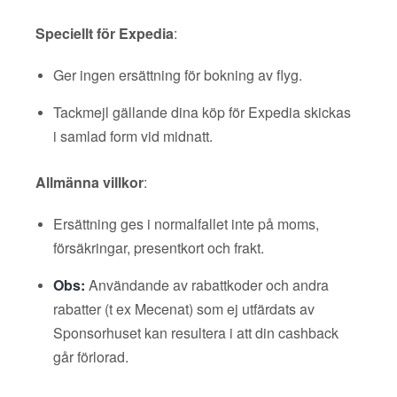
Speciellt för Expedia
:
Ger ingen ersättning för bokning av flyg.
Tackmejl gällande dina köp för Expedia skickas
i samlad form vid midnatt.
Allmänna villkor
:
Ersättning ges i normalfallet inte på moms,
försäkringar, presentkort och frakt.
Obs:
Användande av rabattkoder och andra
rabatter (t ex Mecenat) som ej utfärdats av
Sponsorhuset kan resultera i att din cashback
går förlorad.