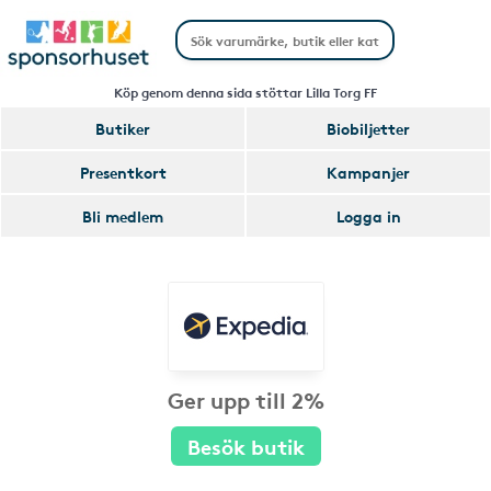
Köp genom denna sida stöttar Lilla Torg FF
Butiker
Biobiljetter
Presentkort
Kampanjer
Bli medlem
Logga in
Ger upp till 2%
Besök butik