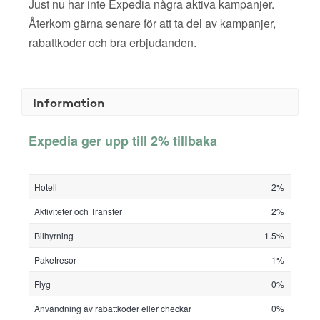
Just nu har inte Expedia några aktiva kampanjer.
Återkom gärna senare för att ta del av kampanjer,
rabattkoder och bra erbjudanden.
Information
Expedia ger upp till 2% tillbaka
Hotell
2%
Aktiviteter och Transfer
2%
Bilhyrning
1.5%
Paketresor
1%
Flyg
0%
Användning av rabattkoder eller checkar
0%