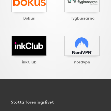
Bokus
Flygbussarna
inkClub
nordvpn
Stötta föreningslivet