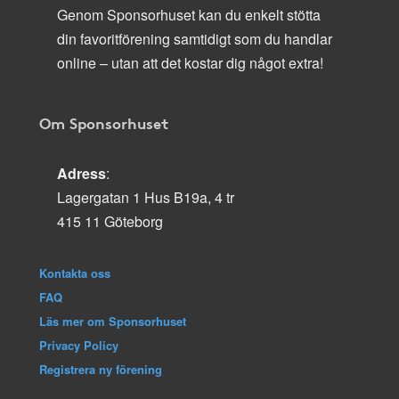
Genom Sponsorhuset kan du enkelt stötta
din favoritförening samtidigt som du handlar
online – utan att det kostar dig något extra!
Om Sponsorhuset
Adress
:
Lagergatan 1 Hus B19a, 4 tr
415 11 Göteborg
Kontakta oss
FAQ
Läs mer om Sponsorhuset
Privacy Policy
Registrera ny förening