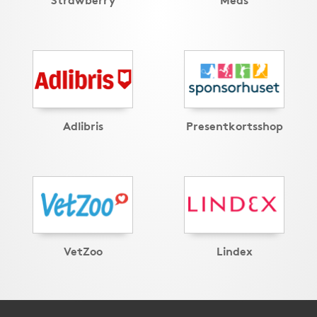
Adlibris
Presentkortsshop
VetZoo
Lindex