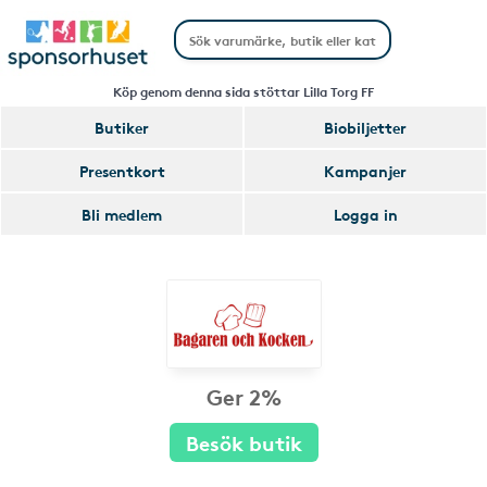
Köp genom denna sida stöttar Lilla Torg FF
Butiker
Biobiljetter
Presentkort
Kampanjer
Bli medlem
Logga in
Ger 2%
Besök butik