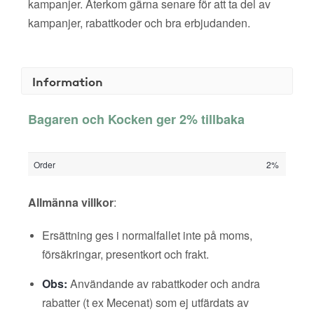
kampanjer. Återkom gärna senare för att ta del av
kampanjer, rabattkoder och bra erbjudanden.
Information
Bagaren och Kocken ger 2% tillbaka
Order
2%
Allmänna villkor
:
Ersättning ges i normalfallet inte på moms,
försäkringar, presentkort och frakt.
Obs:
Användande av rabattkoder och andra
rabatter (t ex Mecenat) som ej utfärdats av