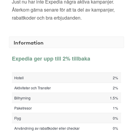
Just nu har inte Expedia några aktiva kampanjer.
Återkom gärna senare för att ta del av kampanjer,
rabattkoder och bra erbjudanden.
Information
Expedia ger upp till 2% tillbaka
Hotell
2%
Aktiviteter och Transfer
2%
Bilhyrning
1.5%
Paketresor
1%
Flyg
0%
Användning av rabattkoder eller checkar
0%