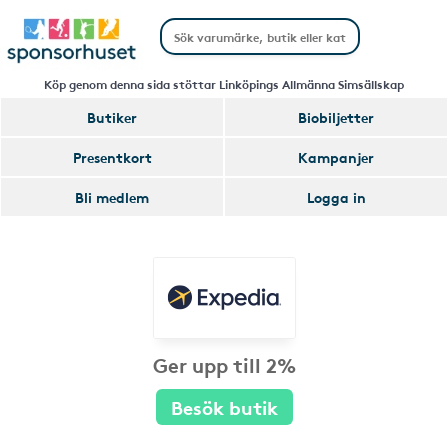
Köp genom denna sida stöttar Linköpings Allmänna Simsällskap
Butiker
Biobiljetter
Presentkort
Kampanjer
Bli medlem
Logga in
Ger upp till 2%
Besök butik