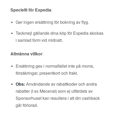
Speciellt för Expedia
:
Ger ingen ersättning för bokning av flyg.
Tackmejl gällande dina köp för Expedia skickas
i samlad form vid midnatt.
Allmänna villkor
:
Ersättning ges i normalfallet inte på moms,
försäkringar, presentkort och frakt.
Obs:
Användande av rabattkoder och andra
rabatter (t ex Mecenat) som ej utfärdats av
Sponsorhuset kan resultera i att din cashback
går förlorad.