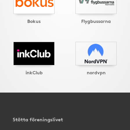
Bokus
Flygbussarna
inkClub
nordvpn
Stötta föreningslivet