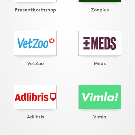
Presentkortsshop
Zooplus
VetZoo
Meds
Adlibris
Vimla