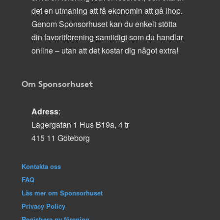
det en utmaning att få ekonomin att gå ihop.
Genom Sponsorhuset kan du enkelt stötta
din favoritförening samtidigt som du handlar
online – utan att det kostar dig något extra!
Om Sponsorhuset
Adress
:
Lagergatan 1 Hus B19a, 4 tr
415 11 Göteborg
Kontakta oss
FAQ
Läs mer om Sponsorhuset
Privacy Policy
Registrera ny förening