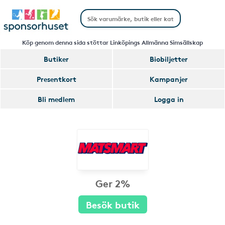
Köp genom denna sida stöttar Linköpings Allmänna Simsällskap
Butiker
Biobiljetter
Presentkort
Kampanjer
Bli medlem
Logga in
Ger 2%
Besök butik