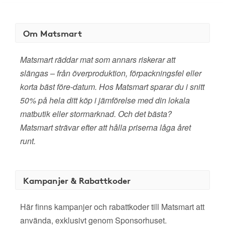
Om Matsmart
Matsmart räddar mat som annars riskerar att
slängas – från överproduktion, förpackningsfel eller
korta bäst före-datum. Hos Matsmart sparar du i snitt
50% på hela ditt köp i jämförelse med din lokala
matbutik eller stormarknad. Och det bästa?
Matsmart strävar efter att hålla priserna låga året
runt.
Kampanjer & Rabattkoder
Här finns kampanjer och rabattkoder till Matsmart att
använda, exklusivt genom Sponsorhuset.