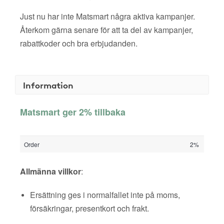
Just nu har inte Matsmart några aktiva kampanjer.
Återkom gärna senare för att ta del av kampanjer,
rabattkoder och bra erbjudanden.
Information
Matsmart ger 2% tillbaka
Order
2%
Allmänna villkor
:
Ersättning ges i normalfallet inte på moms,
försäkringar, presentkort och frakt.