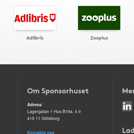
Adlibris
Zooplus
Om Sponsorhuset
Mer
Adress
:
Lagergatan 1 Hus B19a, 4 tr
415 11 Göteborg
Lad
Kontakta oss