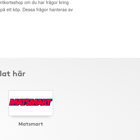
entkortsshop om du har frågor kring
g på ett köp. Dessa frågor hanteras av
lat här
Matsmart