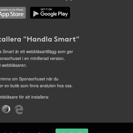
tallera "Handla Smart"
 Smart är ett webbläsartillägg som ger
onsorhuset i en minifierad version,
 i webbläsaren.
minns om Sponsorhuset när du
r en butik som finns ansluten hos oss.
ebbläsare för att installera: