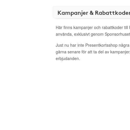
Kampanjer & Rabattkode
Här finns kampanjer och rabattkoder till
använda, exklusivt genom Sponsorhuset
Just nu har inte Presentkortsshop några
gärna senare för att ta del av kampanjer
erbjudanden.