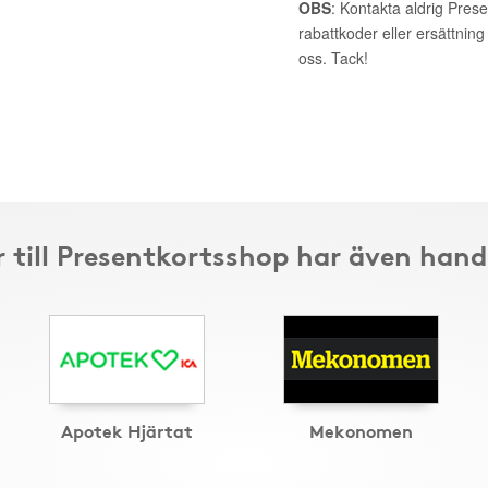
OBS
: Kontakta aldrig Pres
rabattkoder eller ersättnin
oss. Tack!
 till Presentkortsshop har även hand
Apotek Hjärtat
Mekonomen