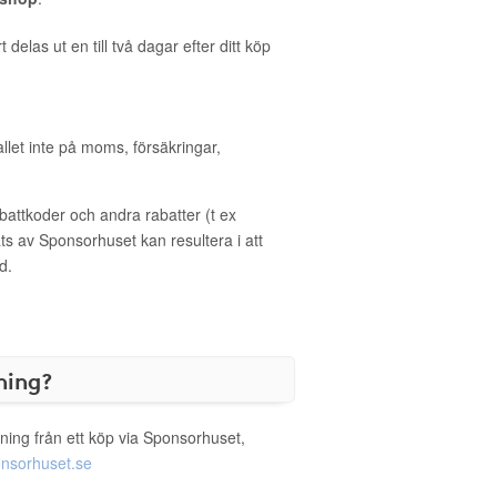
delas ut en till två dagar efter ditt köp
allet inte på moms, försäkringar,
ttkoder och andra rabatter (t ex
s av Sponsorhuset kan resultera i att
d.
ning?
ning från ett köp via Sponsorhuset,
nsorhuset.se