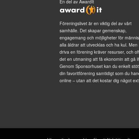
En del av AwardIt
Föreningslivet är en viktig del av vårt
samhälle. Det skapar gemenskap,
engagemang och möjligheter för männis
alla åldrar att utvecklas och ha kul. Men 
driva en förening kräver resurser, och of
det en utmaning att få ekonomin att gå i
Genom Sponsorhuset kan du enkelt stöt
din favoritförening samtidigt som du han
online – utan att det kostar dig något ext