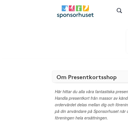
Om Presentkortsshop
Här hittar du alla våra fantastiska presen
Handla presentkort från massor av kän
ordervärdet delas mellan dig och föreni
på din användare på Sponsorhuset när d
föreningen hela ersättningen.