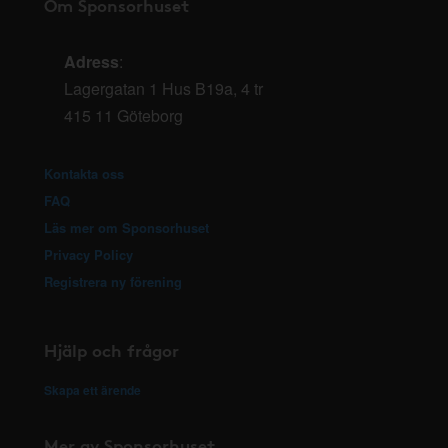
Om Sponsorhuset
Adress
:
Lagergatan 1 Hus B19a, 4 tr
415 11 Göteborg
Kontakta oss
FAQ
Läs mer om Sponsorhuset
Privacy Policy
Registrera ny förening
Hjälp och frågor
Skapa ett ärende
Mer av Sponsorhuset