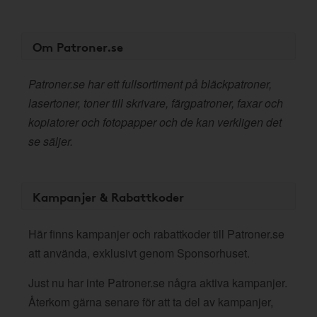
Om Patroner.se
Patroner.se har ett fullsortiment på bläckpatroner,
lasertoner, toner till skrivare, färgpatroner, faxar och
kopiatorer och fotopapper och de kan verkligen det
se säljer.
Kampanjer & Rabattkoder
Här finns kampanjer och rabattkoder till Patroner.se
att använda, exklusivt genom Sponsorhuset.
Just nu har inte Patroner.se några aktiva kampanjer.
Återkom gärna senare för att ta del av kampanjer,