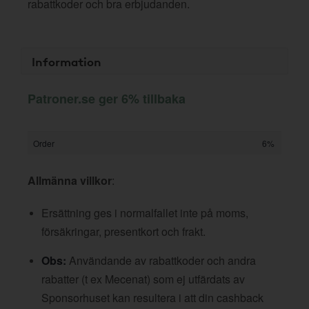
rabattkoder och bra erbjudanden.
Information
Patroner.se ger 6% tillbaka
Order
6%
Allmänna villkor
:
Ersättning ges i normalfallet inte på moms,
försäkringar, presentkort och frakt.
Obs:
Användande av rabattkoder och andra
rabatter (t ex Mecenat) som ej utfärdats av
Sponsorhuset kan resultera i att din cashback