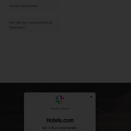
Kontakt med Norstat!
Vart fyller jag i mina biokoder på
Filmstaden?