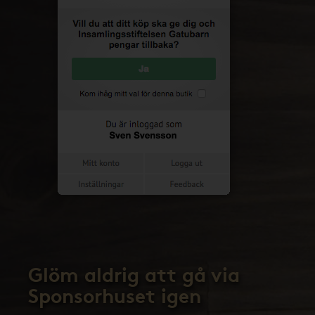
Glöm aldrig att gå via
Sponsorhuset igen