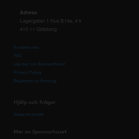
Adress
:
Lagergatan 1 Hus B19a, 4 tr
415 11 Göteborg
Kontakta oss
FAQ
Läs mer om Sponsorhuset
Privacy Policy
Registrera ny förening
Hjälp och frågor
Skapa ett ärende
Mer av Sponsorhuset