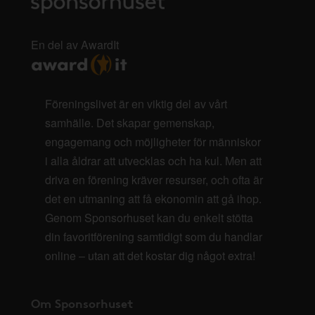
En del av AwardIt
Föreningslivet är en viktig del av vårt
samhälle. Det skapar gemenskap,
engagemang och möjligheter för människor
i alla åldrar att utvecklas och ha kul. Men att
driva en förening kräver resurser, och ofta är
det en utmaning att få ekonomin att gå ihop.
Genom Sponsorhuset kan du enkelt stötta
din favoritförening samtidigt som du handlar
online – utan att det kostar dig något extra!
Om Sponsorhuset