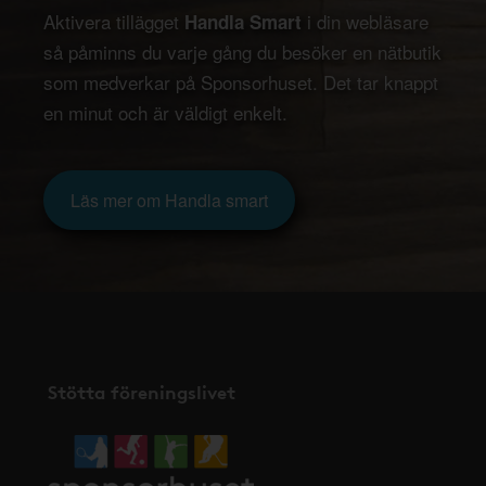
Aktivera tillägget
i din webläsare
Handla Smart
så påminns du varje gång du besöker en nätbutik
som medverkar på Sponsorhuset. Det tar knappt
en minut och är väldigt enkelt.
Läs mer om Handla smart
Stötta föreningslivet