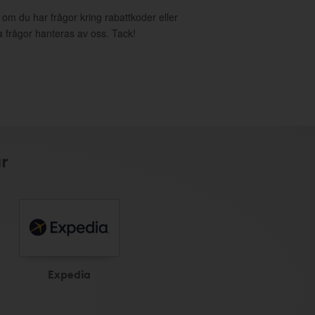
t om du har frågor kring rabattkoder eller
a frågor hanteras av oss. Tack!
r
Expedia