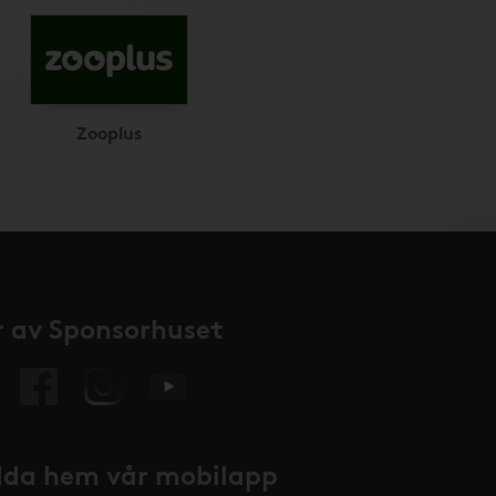
Zooplus
 av Sponsorhuset
da hem vår mobilapp