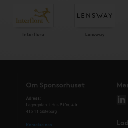
Interflora
Lensway
Om Sponsorhuset
Mer
Adress
:
Lagergatan 1 Hus B19a, 4 tr
415 11 Göteborg
Lad
Kontakta oss