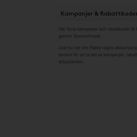
Kampanjer & Rabattkode
Här finns kampanjer och rabattkoder till 
genom Sponsorhuset.
Just nu har inte Ratsit några aktiva ka
senare för att ta del av kampanjer, raba
erbjudanden.