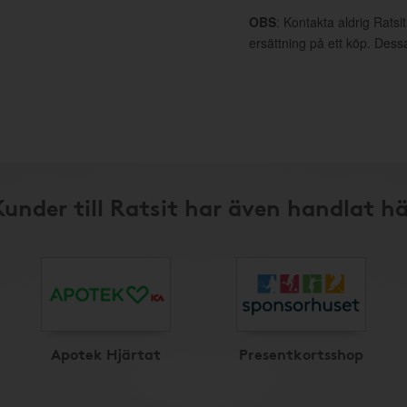
OBS
: Kontakta aldrig Ratsi
ersättning på ett köp. Dess
Kunder till Ratsit har även handlat hä
Apotek Hjärtat
Presentkortsshop