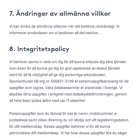
7. Ändringar av allmänna villkor
Vi kan ändra de allmänna villkoren när det bedöms nödvändigt. Vi
informerar användaren om vi bedömer att det behövs.
8. Integritetspolicy
Vi behöver samla in data om dig för att kunna erbjuda dig våra tjänster
men även för att kunna ge dig en god upplevelse av dessa tjänster
samt för att få möjlighet att ge dig personliga erbjudanden.
Sponsorhuset AB org.nr. 556831-3109 är personuppgiftsansvarig för de
uppgifter som lagras. Våra databasservrar är placerade i Sverige. Vi
skyddar dina uppgifter, i enlighet med dataskyddsförordningen, genom
att hela tiden jobba aktivt med vår IT-säkerhet.
Personuppgifter som du lämnat till oss är namn, mobilnummer, e-
postadress samt vilken förening du vill stödja och ett registreringsdatum
för ditt medlemskap. Dessa uppgifter behöver vi för att kunna
administrera ditt medlemskap. Vi har kvar dessa uppgifter tills du säger