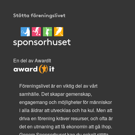
Stötta föreningslivet
En del av AwardIt
Föreningslivet är en viktig del av vårt
samhälle. Det skapar gemenskap,
engagemang och möjligheter för människor
i alla åldrar att utvecklas och ha kul. Men att
driva en förening kräver resurser, och ofta är
det en utmaning att få ekonomin att gå ihop.
Genom Sponsorhuset kan du enkelt stötta