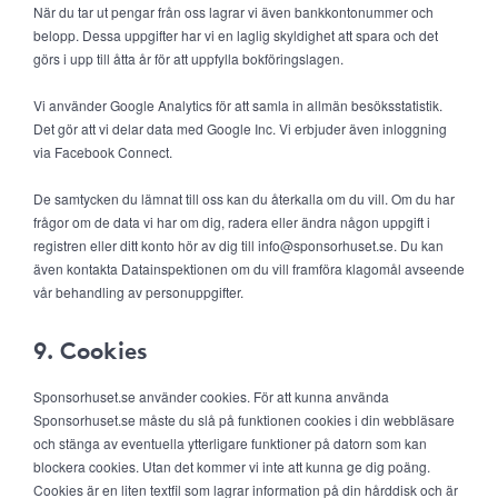
När du tar ut pengar från oss lagrar vi även bankkontonummer och
belopp. Dessa uppgifter har vi en laglig skyldighet att spara och det
görs i upp till åtta år för att uppfylla bokföringslagen.
Vi använder Google Analytics för att samla in allmän besöksstatistik.
Det gör att vi delar data med Google Inc. Vi erbjuder även inloggning
via Facebook Connect.
De samtycken du lämnat till oss kan du återkalla om du vill. Om du har
frågor om de data vi har om dig, radera eller ändra någon uppgift i
registren eller ditt konto hör av dig till info@sponsorhuset.se. Du kan
även kontakta Datainspektionen om du vill framföra klagomål avseende
vår behandling av personuppgifter.
9. Cookies
Sponsorhuset.se använder cookies. För att kunna använda
Sponsorhuset.se måste du slå på funktionen cookies i din webbläsare
och stänga av eventuella ytterligare funktioner på datorn som kan
blockera cookies. Utan det kommer vi inte att kunna ge dig poäng.
Cookies är en liten textfil som lagrar information på din hårddisk och är