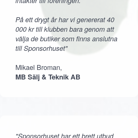
intäkter till föreningen.
På ett drygt år har vi genererat 40
000 kr till klubben bara genom att
välja de butiker som finns anslutna
till Sponsorhuset"
Mikael Broman,
MB Sälj & Teknik AB
"Sponsorhuset har ett brett utbud