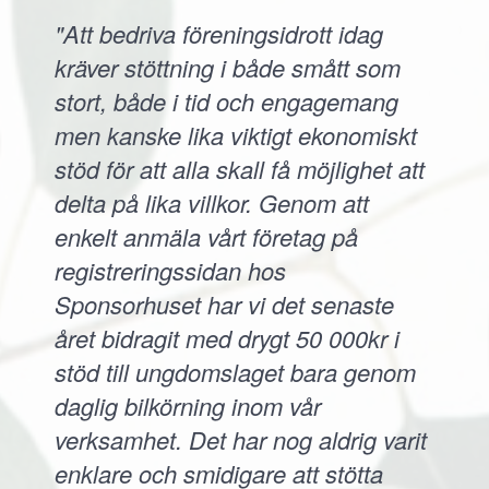
"Att bedriva föreningsidrott idag
kräver stöttning i både smått som
stort, både i tid och engagemang
men kanske lika viktigt ekonomiskt
stöd för att alla skall få möjlighet att
delta på lika villkor. Genom att
enkelt anmäla vårt företag på
registreringssidan hos
Sponsorhuset har vi det senaste
året bidragit med drygt 50 000kr i
stöd till ungdomslaget bara genom
daglig bilkörning inom vår
verksamhet. Det har nog aldrig varit
enklare och smidigare att stötta