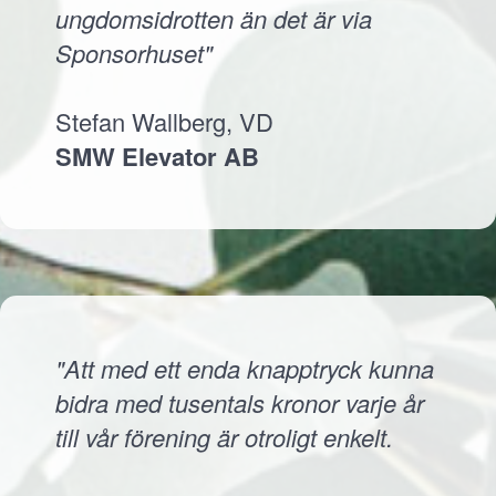
ungdomsidrotten än det är via
Sponsorhuset"
Stefan Wallberg, VD
SMW Elevator AB
"Att med ett enda knapptryck kunna
bidra med tusentals kronor varje år
till vår förening är otroligt enkelt.