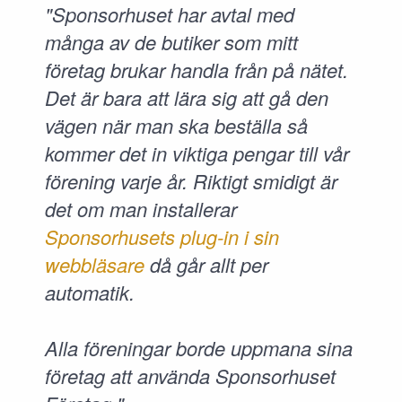
"Sponsorhuset har avtal med
många av de butiker som mitt
företag brukar handla från på nätet.
Det är bara att lära sig att gå den
vägen när man ska beställa så
kommer det in viktiga pengar till vår
förening varje år. Riktigt smidigt är
det om man installerar
Sponsorhusets plug-in i sin
webbläsare
då går allt per
automatik.
Alla föreningar borde uppmana sina
företag att använda Sponsorhuset