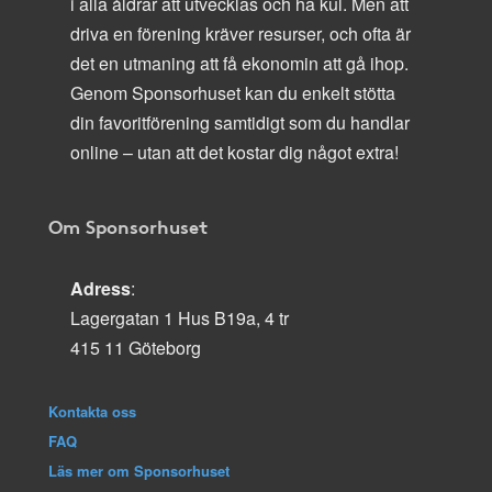
i alla åldrar att utvecklas och ha kul. Men att
driva en förening kräver resurser, och ofta är
det en utmaning att få ekonomin att gå ihop.
Genom Sponsorhuset kan du enkelt stötta
din favoritförening samtidigt som du handlar
online – utan att det kostar dig något extra!
Om Sponsorhuset
Adress
:
Lagergatan 1 Hus B19a, 4 tr
415 11 Göteborg
Kontakta oss
FAQ
Läs mer om Sponsorhuset