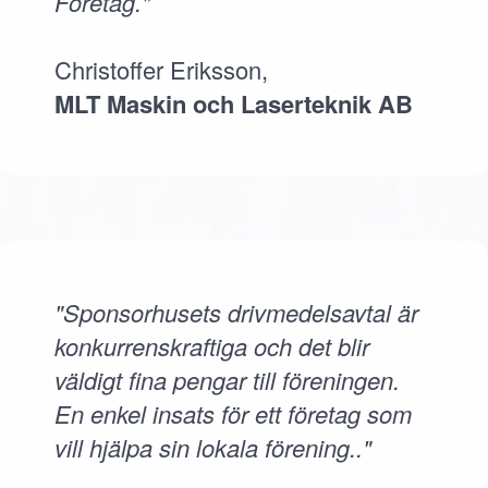
Företag."
Christoffer Eriksson,
MLT Maskin och Laserteknik AB
"Sponsorhusets drivmedelsavtal är
konkurrenskraftiga och det blir
väldigt fina pengar till föreningen.
En enkel insats för ett företag som
vill hjälpa sin lokala förening.."