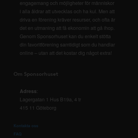
engagemang och möjligheter för människor
i alla åldrar att utvecklas och ha kul. Men att
driva en förening kräver resurser, och ofta är
det en utmaning att få ekonomin att gå ihop.
Genom Sponsorhuset kan du enkelt stötta
din favoritförening samtidigt som du handlar
online – utan att det kostar dig något extra!
Om Sponsorhuset
Adress
:
Lagergatan 1 Hus B19a, 4 tr
415 11 Göteborg
Kontakta oss
FAQ