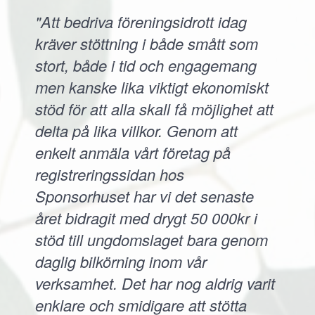
"Att bedriva föreningsidrott idag
kräver stöttning i både smått som
stort, både i tid och engagemang
men kanske lika viktigt ekonomiskt
stöd för att alla skall få möjlighet att
delta på lika villkor. Genom att
enkelt anmäla vårt företag på
registreringssidan hos
Sponsorhuset har vi det senaste
året bidragit med drygt 50 000kr i
stöd till ungdomslaget bara genom
daglig bilkörning inom vår
verksamhet. Det har nog aldrig varit
enklare och smidigare att stötta