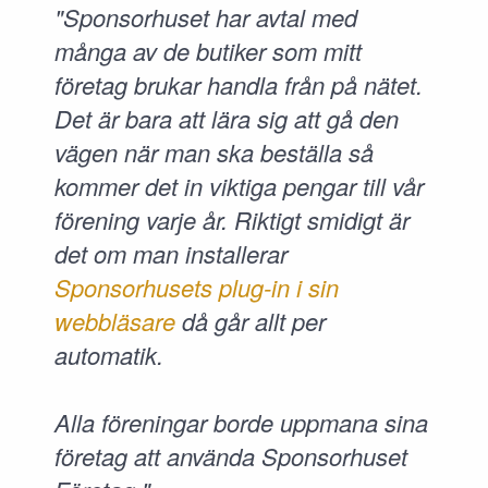
"Sponsorhuset har avtal med
många av de butiker som mitt
företag brukar handla från på nätet.
Det är bara att lära sig att gå den
vägen när man ska beställa så
kommer det in viktiga pengar till vår
förening varje år. Riktigt smidigt är
det om man installerar
Sponsorhusets plug-in i sin
webbläsare
då går allt per
automatik.
Alla föreningar borde uppmana sina
företag att använda Sponsorhuset