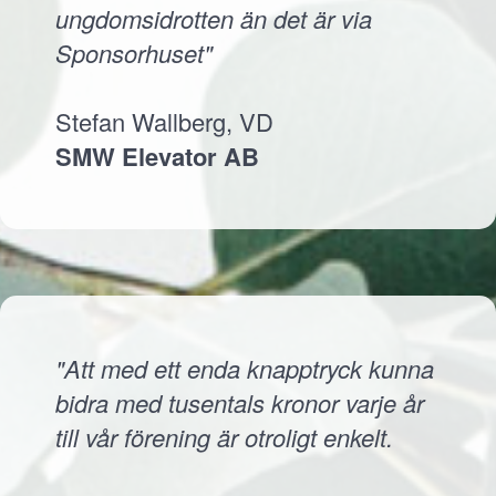
ungdomsidrotten än det är via
Sponsorhuset"
Stefan Wallberg, VD
SMW Elevator AB
"Att med ett enda knapptryck kunna
bidra med tusentals kronor varje år
till vår förening är otroligt enkelt.