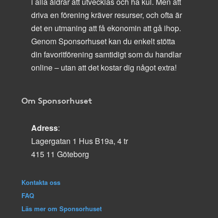
i alla åldrar att utvecklas och ha kul. Men att
driva en förening kräver resurser, och ofta är
det en utmaning att få ekonomin att gå ihop.
Genom Sponsorhuset kan du enkelt stötta
din favoritförening samtidigt som du handlar
online – utan att det kostar dig något extra!
Om Sponsorhuset
Adress
:
Lagergatan 1 Hus B19a, 4 tr
415 11 Göteborg
Kontakta oss
FAQ
Läs mer om Sponsorhuset