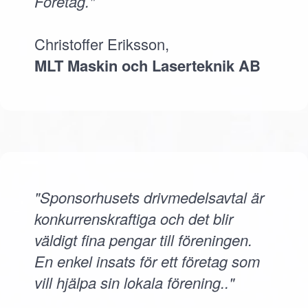
Företag."
Christoffer Eriksson,
MLT Maskin och Laserteknik AB
"Sponsorhusets drivmedelsavtal är
konkurrenskraftiga och det blir
väldigt fina pengar till föreningen.
En enkel insats för ett företag som
vill hjälpa sin lokala förening.."