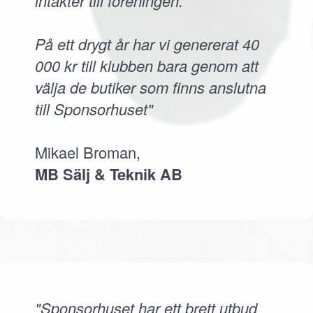
intäkter till föreningen.
På ett drygt år har vi genererat 40
000 kr till klubben bara genom att
välja de butiker som finns anslutna
till Sponsorhuset"
Mikael Broman,
MB Sälj & Teknik AB
"Sponsorhuset har ett brett utbud