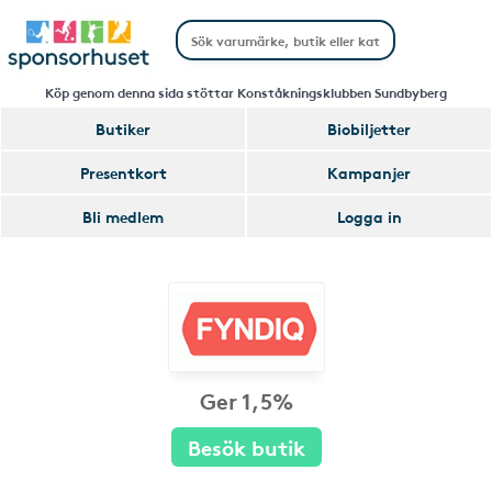
Köp genom denna sida stöttar Konståkningsklubben Sundbyberg
Butiker
Biobiljetter
Presentkort
Kampanjer
Bli medlem
Logga in
Ger 1,5%
Besök butik