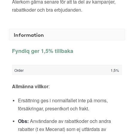
Återkom gärna senare för att ta del av kampanjer,
rabattkoder och bra erbjudanden.
Information
Fyndiq ger 1,5% tillbaka
Order
1,5%
Allmänna villkor
:
Ersättning ges i normalfallet inte på moms,
försäkringar, presentkort och frakt.
Obs:
Användande av rabattkoder och andra
rabatter (t ex Mecenat) som ej utfärdats av