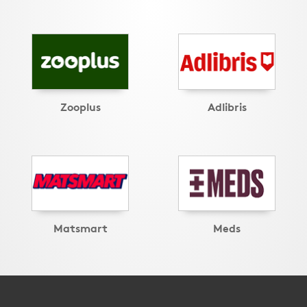
Zooplus
Adlibris
Matsmart
Meds