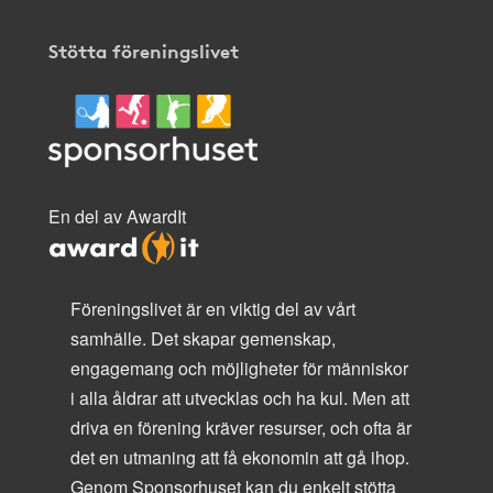
Stötta föreningslivet
En del av AwardIt
Föreningslivet är en viktig del av vårt
samhälle. Det skapar gemenskap,
engagemang och möjligheter för människor
i alla åldrar att utvecklas och ha kul. Men att
driva en förening kräver resurser, och ofta är
det en utmaning att få ekonomin att gå ihop.
Genom Sponsorhuset kan du enkelt stötta