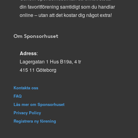
din favoritförening samtidigt som du handlar
online – utan att det kostar dig något extra!
Om Sponsorhuset
Adress
:
Lagergatan 1 Hus B19a, 4 tr
415 11 Göteborg
Kontakta oss
FAQ
Läs mer om Sponsorhuset
Privacy Policy
Registrera ny förening