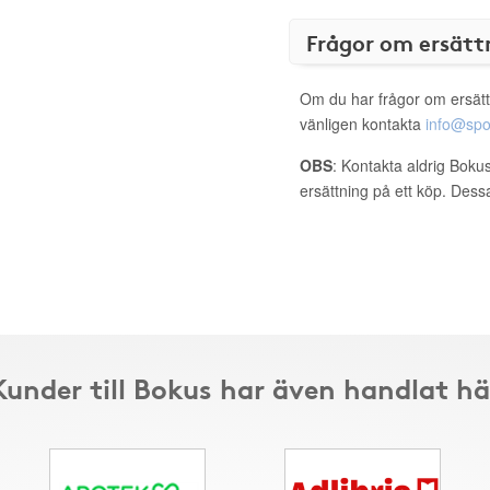
Frågor om ersätt
Om du har frågor om ersätt
vänligen kontakta
info@spo
OBS
: Kontakta aldrig Bokus
ersättning på ett köp. Dess
Kunder till Bokus har även handlat hä