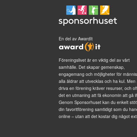
En del av AwardIt
Föreningslivet är en viktig del av vårt
samhälle. Det skapar gemenskap,
engagemang och möjligheter för männis
alla åldrar att utvecklas och ha kul. Men 
driva en förening kräver resurser, och of
det en utmaning att få ekonomin att gå i
Genom Sponsorhuset kan du enkelt stöt
din favoritförening samtidigt som du han
online – utan att det kostar dig något ext