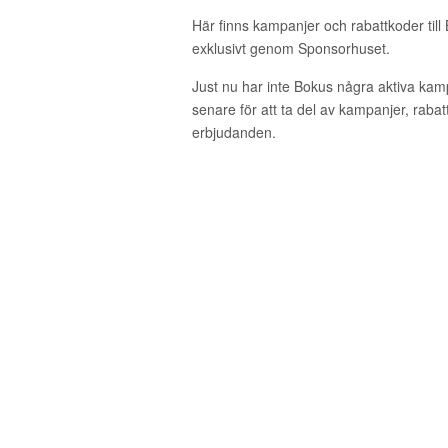
Här finns kampanjer och rabattkoder till
exklusivt genom Sponsorhuset.
Just nu har inte Bokus några aktiva ka
senare för att ta del av kampanjer, raba
erbjudanden.