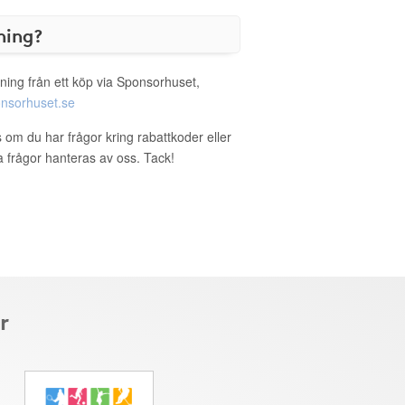
ning?
ning från ett köp via Sponsorhuset,
nsorhuset.se
 om du har frågor kring rabattkoder eller
a frågor hanteras av oss. Tack!
r