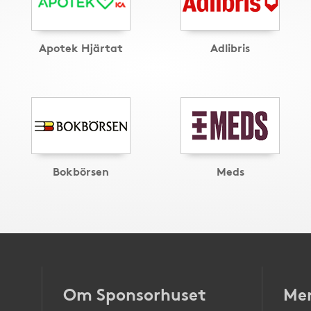
Apotek Hjärtat
Adlibris
Bokbörsen
Meds
Om Sponsorhuset
Mer