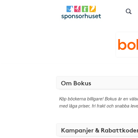
Om Bokus
Köp böckerna billigare! Bokus är en väl
med låga priser, fri frakt och snabba le
Kampanjer & Rabattkode