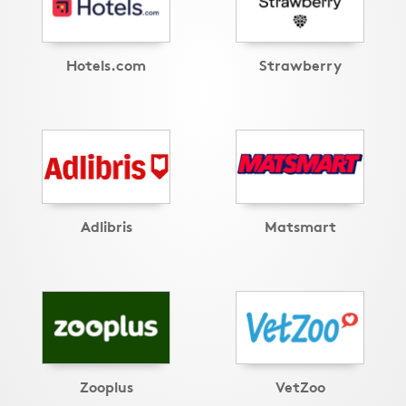
Hotels.com
Strawberry
Adlibris
Matsmart
Zooplus
VetZoo