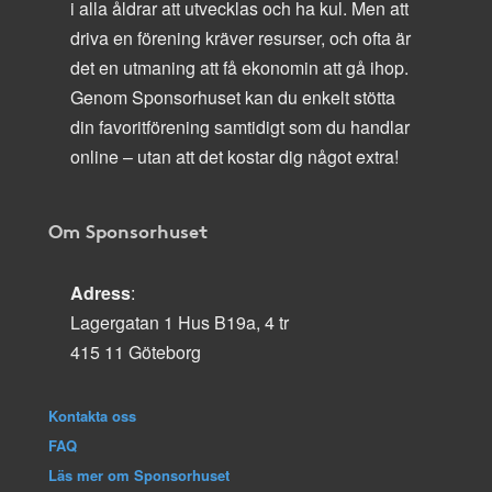
i alla åldrar att utvecklas och ha kul. Men att
driva en förening kräver resurser, och ofta är
det en utmaning att få ekonomin att gå ihop.
Genom Sponsorhuset kan du enkelt stötta
din favoritförening samtidigt som du handlar
online – utan att det kostar dig något extra!
Om Sponsorhuset
Adress
:
Lagergatan 1 Hus B19a, 4 tr
415 11 Göteborg
Kontakta oss
FAQ
Läs mer om Sponsorhuset