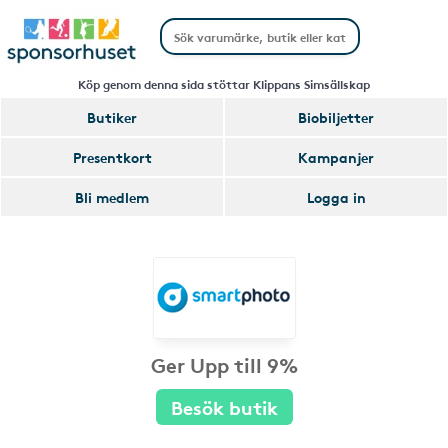
Köp genom denna sida stöttar Klippans Simsällskap
Butiker
Biobiljetter
Presentkort
Kampanjer
Bli medlem
Logga in
Ger Upp till 9%
Besök butik