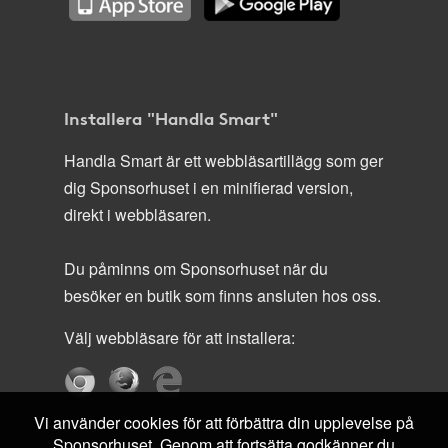
Installera "Handla Smart"
Handla Smart är ett webbläsartillägg som ger
dig Sponsorhuset i en minifierad version,
direkt i webbläsaren.
Du påminns om Sponsorhuset när du
besöker en butik som finns ansluten hos oss.
Välj webbläsare för att installera:
Vi använder cookies för att förbättra din upplevelse på
Sponsorhuset. Genom att fortsätta godkänner du