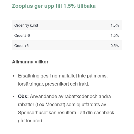
Zooplus ger upp till 1,5% tillbaka
Order Ny kund
1,5%
Order 2-6
1,5%
Order >6
0,5%
Allmänna villkor
:
Ersättning ges i normalfallet inte på moms,
försäkringar, presentkort och frakt.
Obs:
Användande av rabattkoder och andra
rabatter (t ex Mecenat) som ej utfärdats av
Sponsorhuset kan resultera i att din cashback
går förlorad.