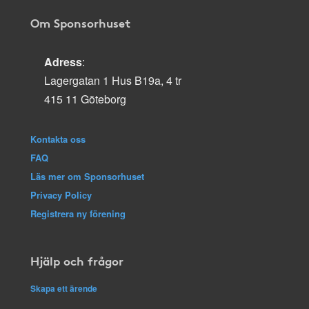
Om Sponsorhuset
Adress
:
Lagergatan 1 Hus B19a, 4 tr
415 11 Göteborg
Kontakta oss
FAQ
Läs mer om Sponsorhuset
Privacy Policy
Registrera ny förening
Hjälp och frågor
Skapa ett ärende