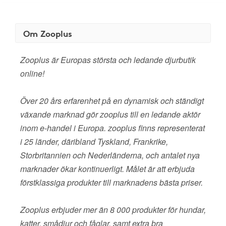
Om Zooplus
Zooplus är Europas största och ledande djurbutik
online!
Över 20 års erfarenhet på en dynamisk och ständigt
växande marknad gör zooplus till en ledande aktör
inom e-handel i Europa. zooplus finns representerat
i 25 länder, däribland Tyskland, Frankrike,
Storbritannien och Nederländerna, och antalet nya
marknader ökar kontinuerligt. Målet är att erbjuda
förstklassiga produkter till marknadens bästa priser.
Zooplus erbjuder mer än 8 000 produkter för hundar,
katter, smådjur och fåglar, samt extra bra