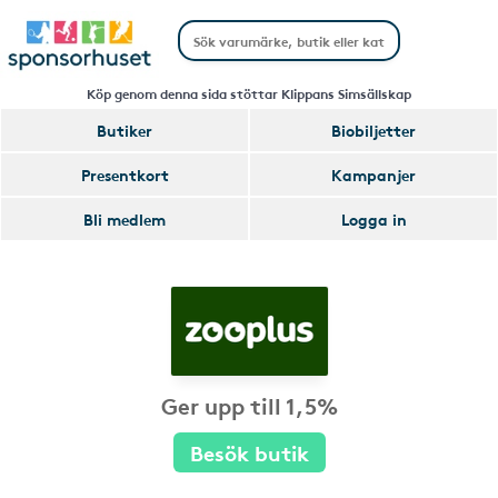
Köp genom denna sida stöttar Klippans Simsällskap
Butiker
Biobiljetter
Presentkort
Kampanjer
Bli medlem
Logga in
Ger upp till 1,5%
Besök butik