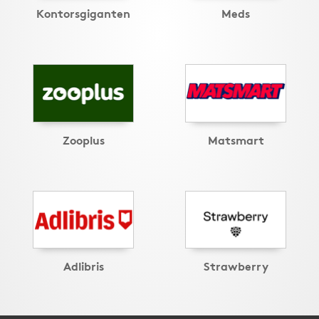
Kontorsgiganten
Meds
Zooplus
Matsmart
Adlibris
Strawberry