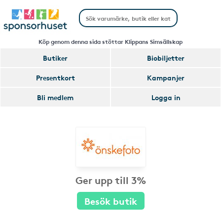
Köp genom denna sida stöttar Klippans Simsällskap
Butiker
Biobiljetter
Presentkort
Kampanjer
Bli medlem
Logga in
Ger upp till 3%
Besök butik