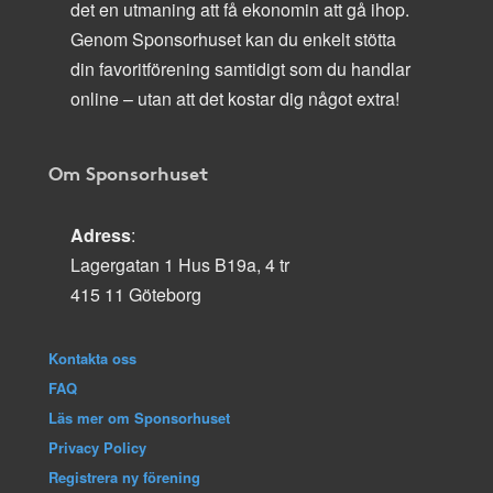
det en utmaning att få ekonomin att gå ihop.
Genom Sponsorhuset kan du enkelt stötta
din favoritförening samtidigt som du handlar
online – utan att det kostar dig något extra!
Om Sponsorhuset
Adress
:
Lagergatan 1 Hus B19a, 4 tr
415 11 Göteborg
Kontakta oss
FAQ
Läs mer om Sponsorhuset
Privacy Policy
Registrera ny förening