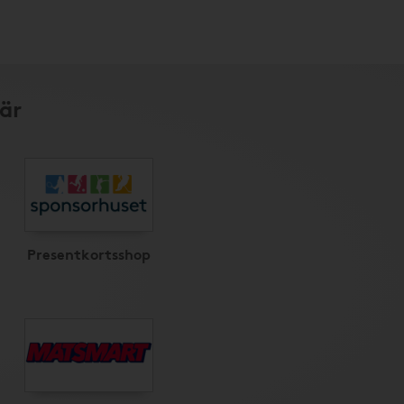
är
Presentkortsshop