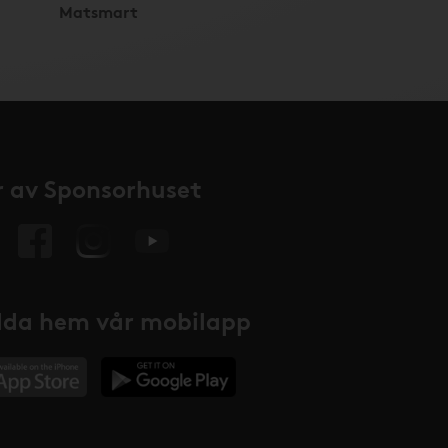
Matsmart
 av Sponsorhuset
da hem vår mobilapp