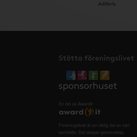
Adlibris
Stötta föreningslivet
En del av AwardIt
Föreningslivet är en viktig del av vårt
samhälle. Det skapar gemenskap,