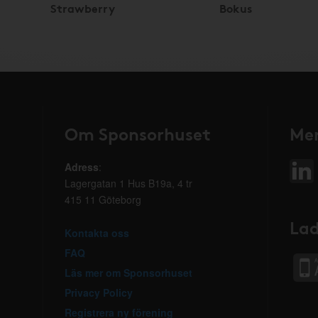
Strawberry
Bokus
Om Sponsorhuset
Mer
Adress
:
Lagergatan 1 Hus B19a, 4 tr
415 11 Göteborg
Lad
Kontakta oss
FAQ
Läs mer om Sponsorhuset
Privacy Policy
Registrera ny förening