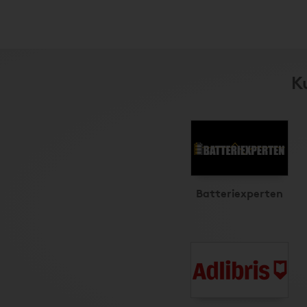
K
Batteriexperten