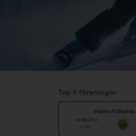
Top 5 föreningar
Västra Frölunda 
10 329,23 kr
(3 mån)