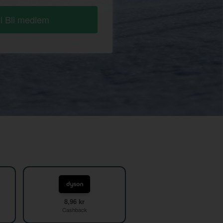
ll Bli medlem
8,96 kr
Cashback