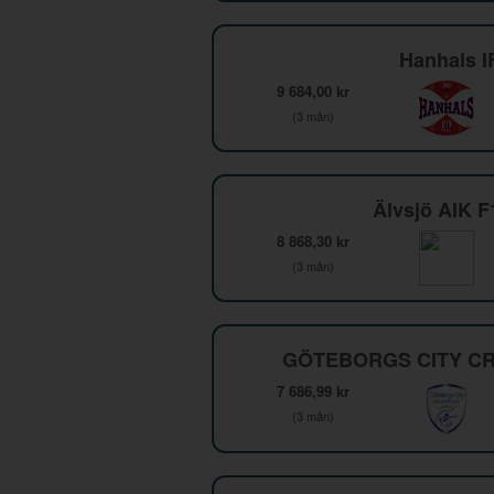
Hanhals I
9 684,00 kr
(3 mån)
Älvsjö AIK 
8 868,30 kr
(3 mån)
GÖTEBORGS CITY CR
7 686,99 kr
(3 mån)