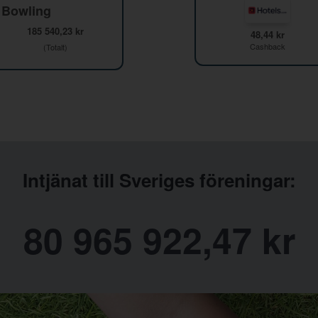
 Bowling
185 540,23 kr
48,44 kr
Cashback
(Totalt)
Intjänat till Sveriges föreningar:
80 965 922,47 kr