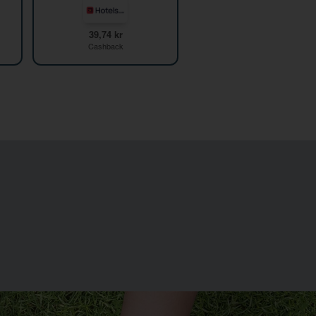
39,74 kr
Cashback