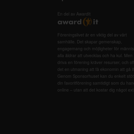
En del av AwardIt
Föreningslivet är en viktig del av vårt
samhälle. Det skapar gemenskap,
engagemang och möjligheter för männis
alla åldrar att utvecklas och ha kul. Men 
driva en förening kräver resurser, och of
det en utmaning att få ekonomin att gå i
Genom Sponsorhuset kan du enkelt stöt
din favoritförening samtidigt som du han
online – utan att det kostar dig något ext