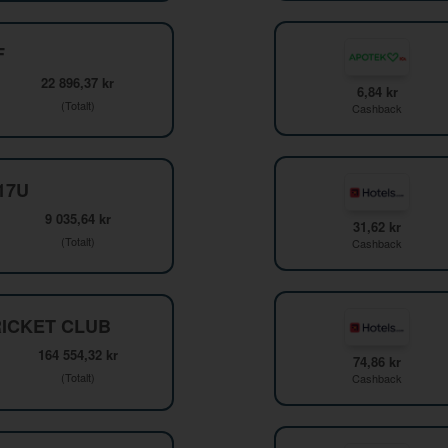
F
22 896,37 kr
6,84 kr
(Totalt)
Cashback
F17U
9 035,64 kr
31,62 kr
(Totalt)
Cashback
ICKET CLUB
164 554,32 kr
74,86 kr
(Totalt)
Cashback