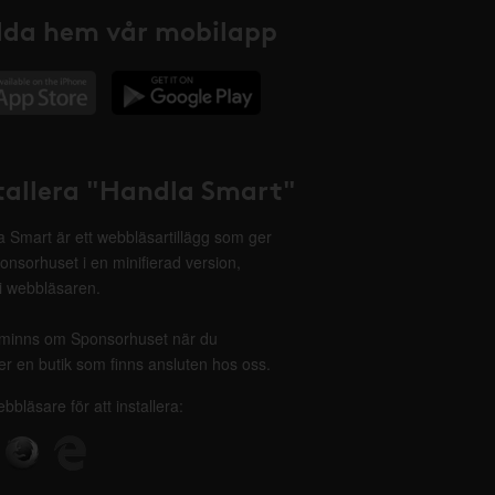
da hem vår mobilapp
tallera "Handla Smart"
 Smart är ett webbläsartillägg som ger
onsorhuset i en minifierad version,
 i webbläsaren.
minns om Sponsorhuset när du
r en butik som finns ansluten hos oss.
ebbläsare för att installera: