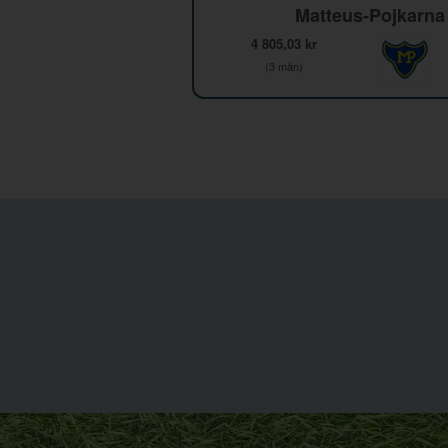
Matteus-Pojkarna
4 805,03 kr
(3 mån)