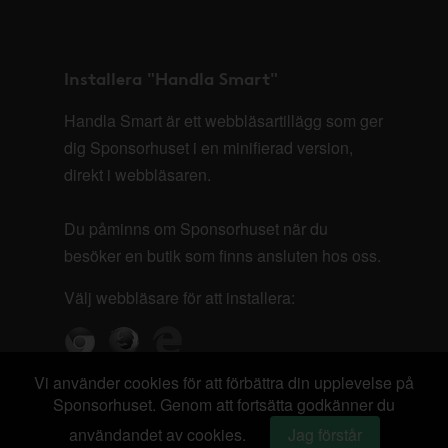
Installera "Handla Smart"
Handla Smart är ett webbläsartillägg som ger
dig Sponsorhuset i en minifierad version,
direkt i webbläsaren.
Du påminns om Sponsorhuset när du
besöker en butik som finns ansluten hos oss.
Välj webbläsare för att installera:
Vi använder cookies för att förbättra din upplevelse på
Sponsorhuset. Genom att fortsätta godkänner du
användandet av cookies.
Jag förstår