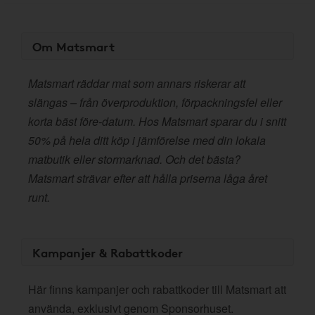
Om Matsmart
Matsmart räddar mat som annars riskerar att
slängas – från överproduktion, förpackningsfel eller
korta bäst före-datum. Hos Matsmart sparar du i snitt
50% på hela ditt köp i jämförelse med din lokala
matbutik eller stormarknad. Och det bästa?
Matsmart strävar efter att hålla priserna låga året
runt.
Kampanjer & Rabattkoder
Här finns kampanjer och rabattkoder till Matsmart att
använda, exklusivt genom Sponsorhuset.