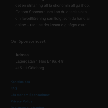
det en utmaning att få ekonomin att gå ihop.
Genom Sponsorhuset kan du enkelt stötta
din favoritförening samtidigt som du handlar
online – utan att det kostar dig något extra!
Om Sponsorhuset
Adress
:
Lagergatan 1 Hus B19a, 4 tr
415 11 Göteborg
Kontakta oss
FAQ
Läs mer om Sponsorhuset
Privacy Policy
Registrera ny förening