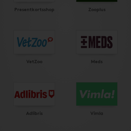
Presentkortsshop
Zooplus
VetZoo
Meds
Adlibris
Vimla