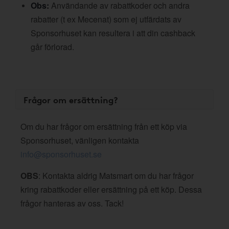
Obs:
Användande av rabattkoder och andra
rabatter (t ex Mecenat) som ej utfärdats av
Sponsorhuset kan resultera i att din cashback
går förlorad.
Frågor om ersättning?
Om du har frågor om ersättning från ett köp via
Sponsorhuset, vänligen kontakta
info@sponsorhuset.se
OBS
: Kontakta aldrig Matsmart om du har frågor
kring rabattkoder eller ersättning på ett köp. Dessa
frågor hanteras av oss. Tack!