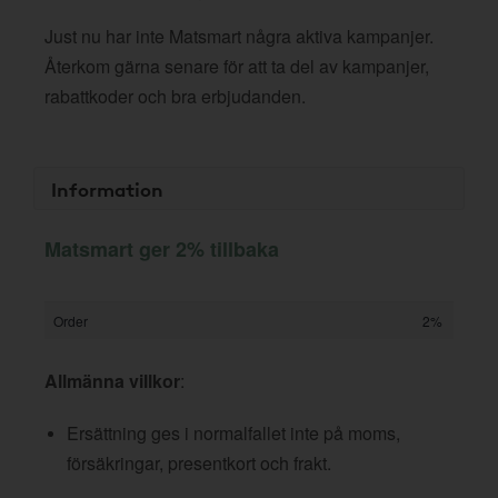
Just nu har inte Matsmart några aktiva kampanjer.
Återkom gärna senare för att ta del av kampanjer,
rabattkoder och bra erbjudanden.
Information
Matsmart ger 2% tillbaka
Order
2%
Allmänna villkor
:
Ersättning ges i normalfallet inte på moms,
försäkringar, presentkort och frakt.