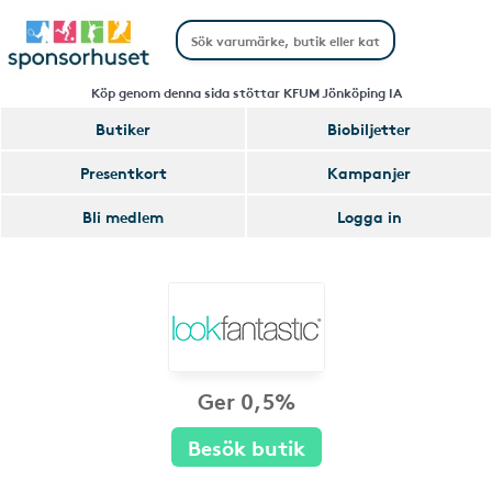
Köp genom denna sida stöttar KFUM Jönköping IA
Butiker
Biobiljetter
Presentkort
Kampanjer
Bli medlem
Logga in
Ger 0,5%
Besök butik