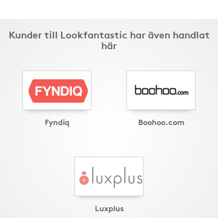
Kunder till Lookfantastic har även handlat
här
Fyndiq
Boohoo.com
Luxplus