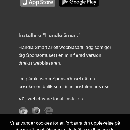
Installera "Handla Smart"
Handla Smart är ett webbläsartillägg som ger
dig Sponsorhuset i en minifierad version,
direkt i webbläsaren.
Du påminns om Sponsorhuset när du
besöker en butik som finns ansluten hos oss.
Välj webbläsare för att installera:
Vi använder cookies för att förbättra din upplevelse på
Sponsorhuset. Genom att fortsätta godkänner du