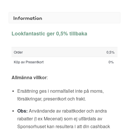
Information
Lookfantastic ger 0,5% tillbaka
Order
0,5%
Köp av Presentkort
0%
Allmänna villkor
:
Ersättning ges i normalfallet inte på moms,
försäkringar, presentkort och frakt.
Obs:
Användande av rabattkoder och andra
rabatter (t ex Mecenat) som ej utfärdats av
Sponsorhuset kan resultera i att din cashback