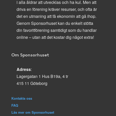
i alla åldrar att utvecklas och ha kul. Men att
driva en förening kräver resurser, och ofta är
det en utmaning att få ekonomin att gå ihop.
Genom Sponsorhuset kan du enkelt stötta
din favoritförening samtidigt som du handlar
online – utan att det kostar dig något extra!
Om Sponsorhuset
Adress
:
Lagergatan 1 Hus B19a, 4 tr
415 11 Göteborg
Kontakta oss
FAQ
Läs mer om Sponsorhuset