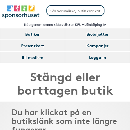
Köp genom denna sida stöttar KFUM Jönköping IA
Butiker
Biobiljetter
Presentkort
Kampanjer
Bli medlem
Logga in
Stängd eller
borttagen butik
Du har klickat på en
butikslänk som inte längre
fungerar.