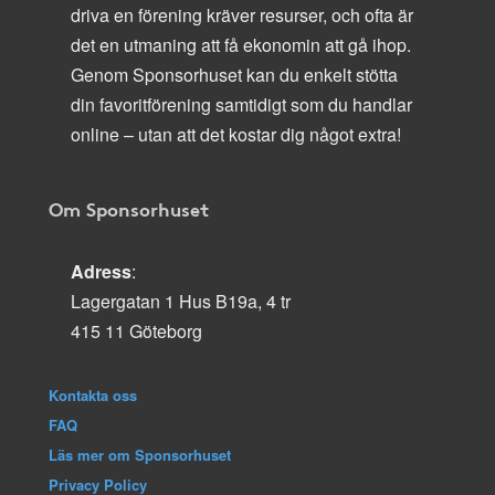
driva en förening kräver resurser, och ofta är
det en utmaning att få ekonomin att gå ihop.
Genom Sponsorhuset kan du enkelt stötta
din favoritförening samtidigt som du handlar
online – utan att det kostar dig något extra!
Om Sponsorhuset
Adress
:
Lagergatan 1 Hus B19a, 4 tr
415 11 Göteborg
Kontakta oss
FAQ
Läs mer om Sponsorhuset
Privacy Policy