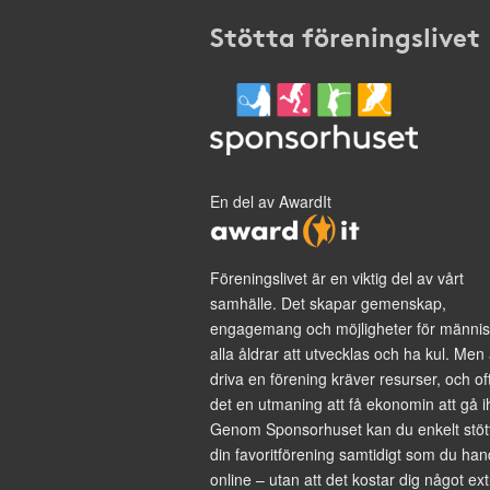
Stötta föreningslivet
En del av AwardIt
Föreningslivet är en viktig del av vårt
samhälle. Det skapar gemenskap,
engagemang och möjligheter för männis
alla åldrar att utvecklas och ha kul. Men 
driva en förening kräver resurser, och of
det en utmaning att få ekonomin att gå i
Genom Sponsorhuset kan du enkelt stöt
din favoritförening samtidigt som du han
online – utan att det kostar dig något ext