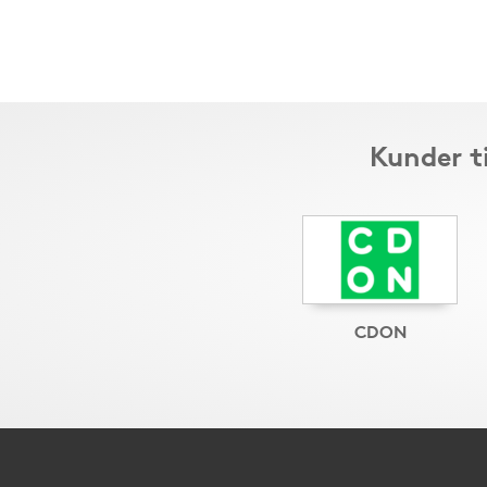
Kunder t
CDON