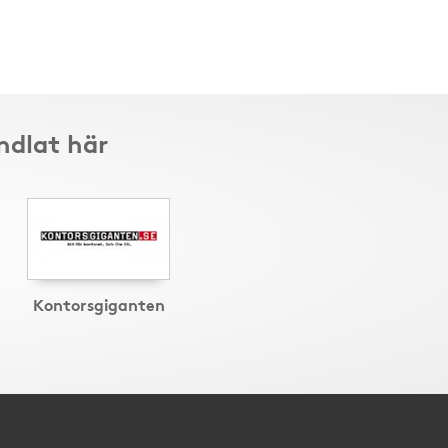
ndlat här
Kontorsgiganten