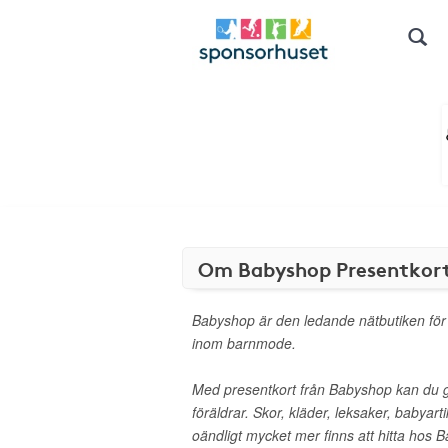
Om Babyshop Presentkor
Babyshop är den ledande nätbutiken för
inom barnmode.
Med presentkort från Babyshop kan du 
föräldrar. Skor, kläder, leksaker, babyart
oändligt mycket mer finns att hitta hos 