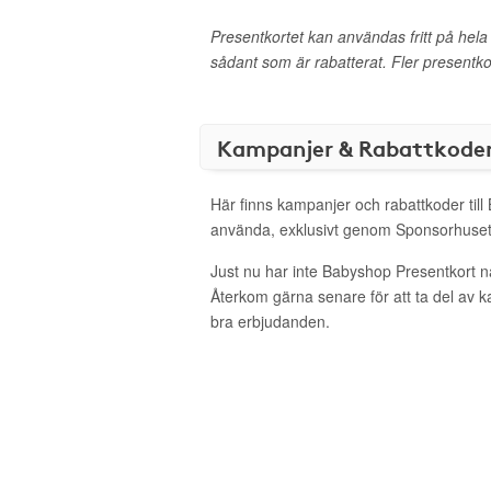
Presentkortet kan användas fritt på hel
sådant som är rabatterat. Fler presentk
Kampanjer & Rabattkode
Här finns kampanjer och rabattkoder till
använda, exklusivt genom Sponsorhuset
Just nu har inte Babyshop Presentkort n
Återkom gärna senare för att ta del av 
bra erbjudanden.