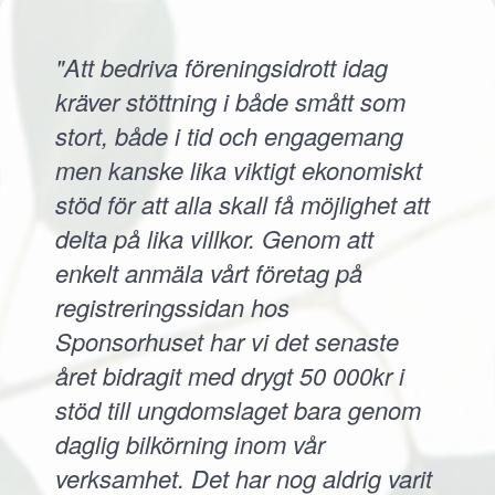
"Att bedriva föreningsidrott idag
kräver stöttning i både smått som
stort, både i tid och engagemang
men kanske lika viktigt ekonomiskt
stöd för att alla skall få möjlighet att
delta på lika villkor. Genom att
enkelt anmäla vårt företag på
registreringssidan hos
Sponsorhuset har vi det senaste
året bidragit med drygt 50 000kr i
stöd till ungdomslaget bara genom
daglig bilkörning inom vår
verksamhet. Det har nog aldrig varit