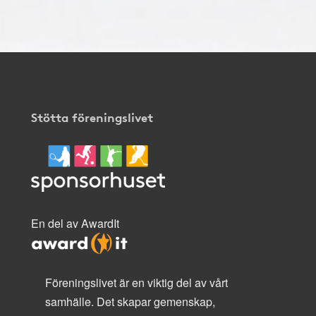
Stötta föreningslivet
En del av AwardIt
Föreningslivet är en viktig del av vårt
samhälle. Det skapar gemenskap,