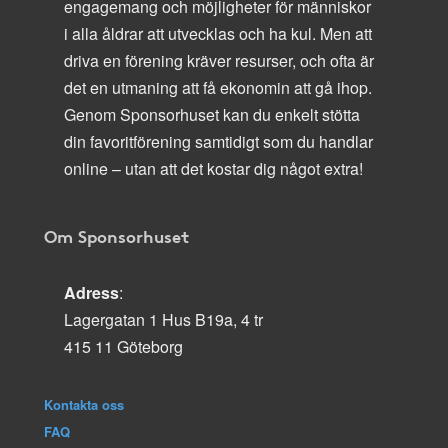
engagemang och möjligheter för människor
i alla åldrar att utvecklas och ha kul. Men att
driva en förening kräver resurser, och ofta är
det en utmaning att få ekonomin att gå ihop.
Genom Sponsorhuset kan du enkelt stötta
din favoritförening samtidigt som du handlar
online – utan att det kostar dig något extra!
Om Sponsorhuset
Adress
:
Lagergatan 1 Hus B19a, 4 tr
415 11 Göteborg
Kontakta oss
FAQ