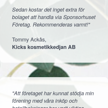
Sedan kostar det inget extra för
bolaget att handla via Sponsorhuset
Företag. Rekommenderas varmt!"
Tommy Ackås,
Kicks kosmetikkedjan AB
"Att företaget har kunnat stödja min
förening med våra inköp och
hotellbokningar har varit viktiga