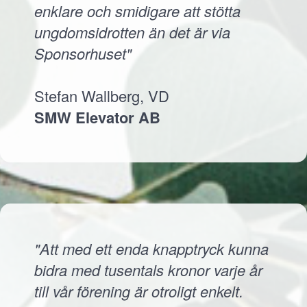
enklare och smidigare att stötta
ungdomsidrotten än det är via
Sponsorhuset"
Stefan Wallberg, VD
SMW Elevator AB
"Att med ett enda knapptryck kunna
bidra med tusentals kronor varje år
till vår förening är otroligt enkelt.