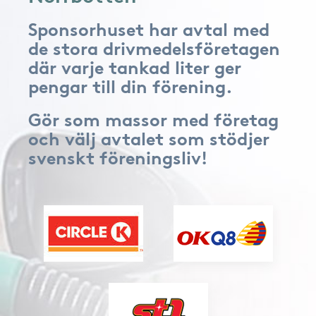
Sponsorhuset har avtal med
de stora drivmedelsföretagen
där varje tankad liter ger
pengar till din förening.
Gör som massor med företag
och välj avtalet som stödjer
svenskt föreningsliv!