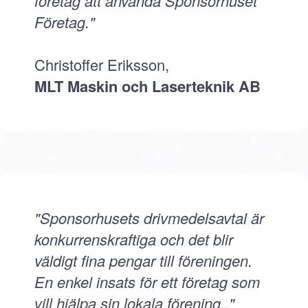
företag att använda Sponsorhuset
Företag."
Christoffer Eriksson,
MLT Maskin och Laserteknik AB
"Sponsorhusets drivmedelsavtal är
konkurrenskraftiga och det blir
väldigt fina pengar till föreningen.
En enkel insats för ett företag som
vill hjälpa sin lokala förening.."