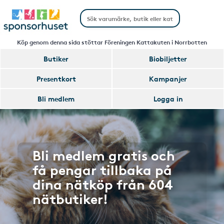
Köp genom denna sida stöttar Föreningen Kattakuten i Norrbotten
Butiker
Biobiljetter
Presentkort
Kampanjer
Bli medlem
Logga in
Bli medlem gratis och
få pengar tillbaka på
dina nätköp från 604
nätbutiker!