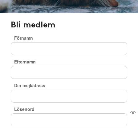
Bli medlem
Förnamn
Efternamn
Din mejladress
Lösenord