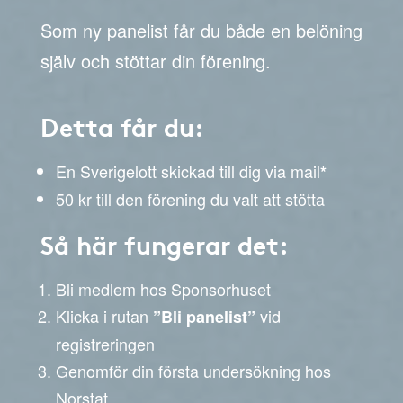
Som ny panelist får du både en belöning
själv och stöttar din förening.
Detta får du:
En Sverigelott skickad till dig via mail
*
50 kr till den förening du valt att stötta
Så här fungerar det:
Bli medlem hos Sponsorhuset
Klicka i rutan
vid
”Bli panelist”
registreringen
Genomför din första undersökning hos
Norstat