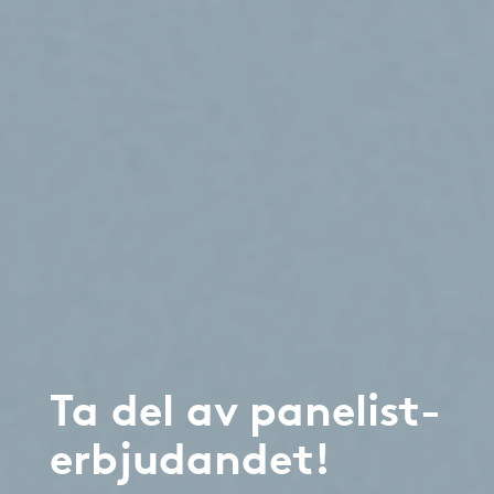
Ta del av panelist-
erbjudandet!