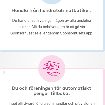
Handla från hundratals nätbutiker.
Du handlar som vanligt i någon av alla anslutna
butiker. Allt du behöver göra är att gå via
Sponsorhuset.se eller genom Sponsorhusets app.
2
Du och föreningen får automatiskt
pengar tillbaka.
Inget blir dyrare för dig som handlar och provisionen