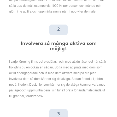
sätta upp delmål, exempelvis 1000 Kr per person och månad och
glöm inte att fira och uppmärksamma när ni uppfyller delmålen.
2
Involvera så många aktiva som
möjligt
I varje förening finns det eldsjälar. I och med att du läser det här så är
troligtvis du en också en sådan. Börja med att prata med dom som
alltid är engagerade och få med dem att vara med på din plan.
Involvera dem så dom känner sig delaktiga. Sedan är det att jobba
nedåt i leden. Desto fler som känner sig delaktiga kommer vara med
på tåget och uppmuntra dem i sin tur att prata för ändamålet ändå ut
till grannar, föräldrar osv.
3