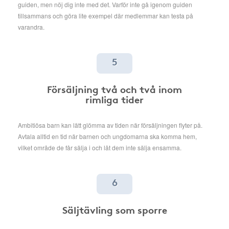
guiden, men nöj dig inte med det. Varför inte gå igenom guiden
tillsammans och göra lite exempel där medlemmar kan testa på
varandra.
5
Försäljning två och två inom
rimliga tider
Ambitiösa barn kan lätt glömma av tiden när försäljningen flyter på.
Avtala alltid en tid när barnen och ungdomarna ska komma hem,
vilket område de får sälja i och låt dem inte sälja ensamma.
6
Säljtävling som sporre