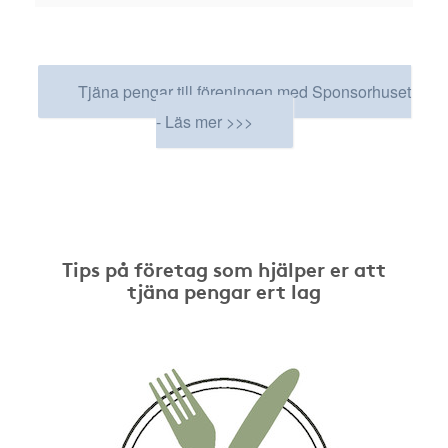
Tjäna pengar till föreningen med Sponsorhuset
- Läs mer >>>
Tips på företag som hjälper er att
tjäna pengar ert lag