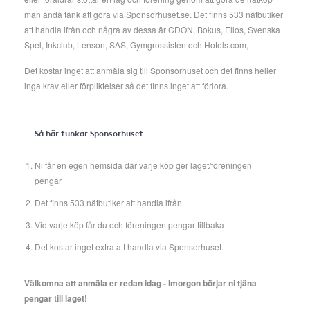
man ändå tänk att göra via Sponsorhuset.se. Det finns 533 nätbutiker
att handla ifrån och några av dessa är CDON, Bokus, Ellos, Svenska
Spel, Inkclub, Lenson, SAS, Gymgrossisten och Hotels.com,
Det kostar inget att anmäla sig till Sponsorhuset och det finns heller
inga krav eller förpliktelser så det finns inget att förlora.
Så här funkar Sponsorhuset
Ni får en egen hemsida där varje köp ger laget/föreningen
pengar
Det finns 533 nätbutiker att handla ifrån
Vid varje köp får du och föreningen pengar tillbaka
Det kostar inget extra att handla via Sponsorhuset.
Välkomna att anmäla er redan idag - Imorgon börjar ni tjäna
pengar till laget!