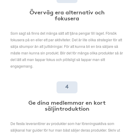
Överväg era alternativ och
fokusera
Som sagt så finns det många sätt att tjäna pengar till laget. Försök
fokusera på en eller ett par aktiviteter. Det är lite olika strategier för att
sälja strumpor än att jultidningar. För att kunna bli en bra säljare så
måste man kunna sin produkt. Blir det för många olika produkter så är
det lätt att man tappar fokus och plötsligt så tappar man sitt
engagemang.
4
Ge dina medlemmar en kort
säljintroduktion
De flesta leverantörer av produkter som har föreningsaktiva som
säljkanal har guider för hur man bäst säljer deras produkter. Skriv ut