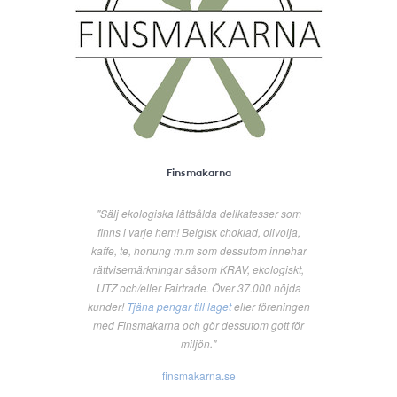
Finsmakarna
"Sälj ekologiska lättsålda delikatesser som
finns i varje hem! Belgisk choklad, olivolja,
kaffe, te, honung m.m som dessutom innehar
rättvisemärkningar såsom KRAV, ekologiskt,
UTZ och/eller Fairtrade. Över 37.000 nöjda
kunder!
Tjäna pengar till laget
eller föreningen
med Finsmakarna och gör dessutom gott för
miljön."
finsmakarna.se