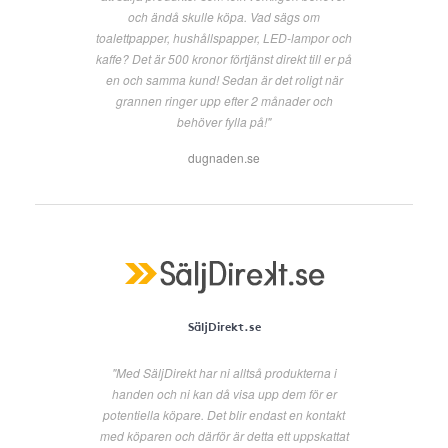
och ändå skulle köpa. Vad sägs om
toalettpapper, hushållspapper, LED-lampor och
kaffe? Det är 500 kronor förtjänst direkt till er på
en och samma kund! Sedan är det roligt när
grannen ringer upp efter 2 månader och
behöver fylla på!"
dugnaden.se
SäljDirekt.se
"Med SäljDirekt har ni alltså produkterna i
handen och ni kan då visa upp dem för er
potentiella köpare. Det blir endast en kontakt
med köparen och därför är detta ett uppskattat