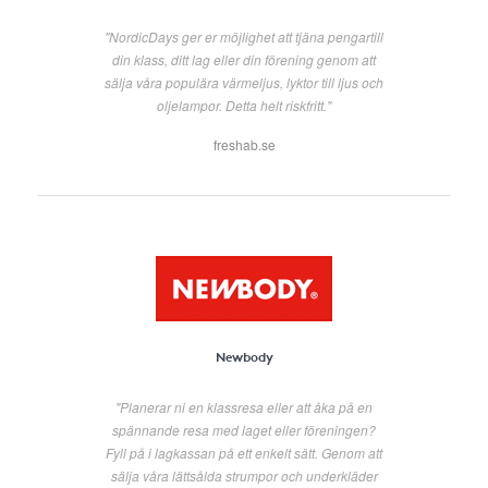
"NordicDays ger er möjlighet att tjäna pengartill
din klass, ditt lag eller din förening genom att
sälja våra populära värmeljus, lyktor till ljus och
oljelampor. Detta helt riskfritt."
freshab.se
Newbody
"Planerar ni en klassresa eller att åka på en
spännande resa med laget eller föreningen?
Fyll på i lagkassan på ett enkelt sätt. Genom att
sälja våra lättsålda strumpor och underkläder