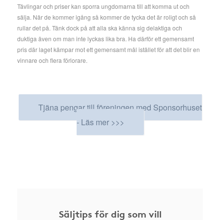
Tävlingar och priser kan sporra ungdomarna till att komma ut och
sälja. När de kommer igång så kommer de tycka det är roligt och så
rullar det på. Tänk dock på att alla ska känna sig delaktiga och
duktiga även om man inte lyckas lika bra. Ha därför ett gemensamt
pris där laget kämpar mot ett gemensamt mål istället för att det blir en
vinnare och flera förlorare.
Tjäna pengar till föreningen med Sponsorhuset
- Läs mer >>>
Säljtips för dig som vill