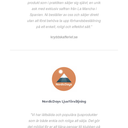
produkt som i praktiken säljer sig självt, en unik
ask med exklusiv saffran från La Mancha i
Spanien. Ni beställer av oss och säljer direkt
utan att först behöva ta upp förhandsbeställning
på ett enkelt, roligt och effektivt sätt."
kryddskafferiet.se
NordicDays Ljusförsäljning
"Vi har lättsålda och populära ljusprodukter
som är både enkla och roliga att sälja. Det gör
det möjligt för er att tjäna pengar till klubben på