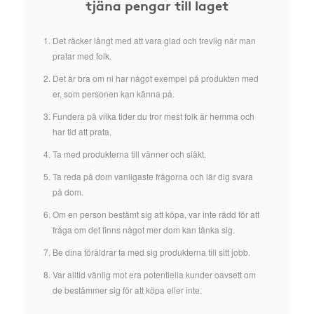
tjäna pengar till laget
Det räcker långt med att vara glad och trevlig när man
pratar med folk.
Det är bra om ni har något exempel på produkten med
er, som personen kan känna på.
Fundera på vilka tider du tror mest folk är hemma och
har tid att prata.
Ta med produkterna till vänner och släkt.
Ta reda på dom vanligaste frågorna och lär dig svara
på dom.
Om en person bestämt sig att köpa, var inte rädd för att
fråga om det finns något mer dom kan tänka sig.
Be dina föräldrar ta med sig produkterna till sitt jobb.
Var alltid vänlig mot era potentiella kunder oavsett om
de bestämmer sig för att köpa eller inte.