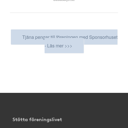
Tjäna pengar till föreningen med Sponsorhuset
- Läs mer >>>
Stötta föreningslivet