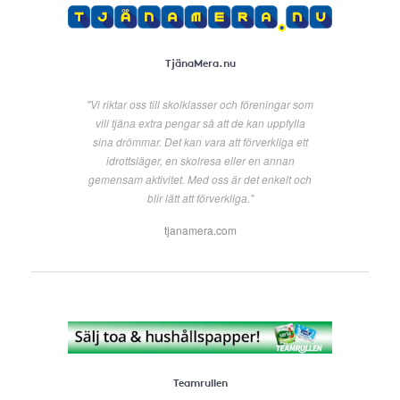
TjänaMera.nu
"Vi riktar oss till skolklasser och föreningar som
vill tjäna extra pengar så att de kan uppfylla
sina drömmar. Det kan vara att förverkliga ett
idrottsläger, en skolresa eller en annan
gemensam aktivitet. Med oss är det enkelt och
blir lätt att förverkliga."
tjanamera.com
Teamrullen