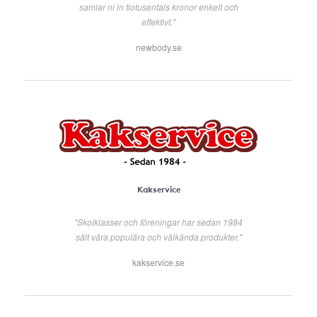
samlar ni in tiotusentals kronor enkelt och
effektivt."
newbody.se
Kakservice
"Skolklasser och föreningar har sedan 1984
sålt våra populära och välkända produkter."
kakservice.se