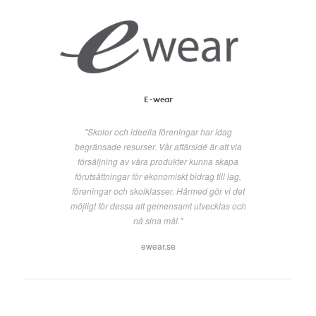
E-wear
"Skolor och ideella föreningar har idag
begränsade resurser. Vår affärsidé är att via
försäljning av våra produkter kunna skapa
förutsättningar för ekonomiskt bidrag till lag,
föreningar och skolklasser. Härmed gör vi det
möjligt för dessa att gemensamt utvecklas och
nå sina mål."
ewear.se