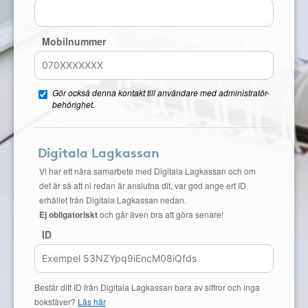
Mobilnummer
Gör också denna kontakt till användare med administratör-
behörighet.
Digitala Lagkassan
Vi har ett nära samarbete med Digitala Lagkassan och om
det är så att ni redan är anslutna dit, var god ange ert ID
erhållet från Digitala Lagkassan nedan.
Ej obligatoriskt
och går även bra att göra senare!
ID
Består ditt ID från Digitala Lagkassan bara av siffror och inga
bokstäver?
Läs här