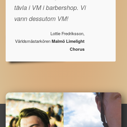
tävla i VM i barbershop. Vi
vann dessutom VM!
Lottie Fredriksson,
Världsmästarkören
Malmö Limelight
Chorus