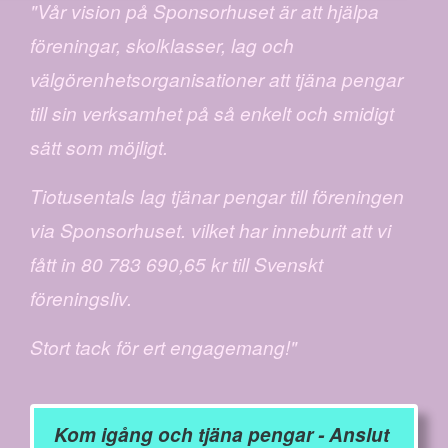
"Vår vision på Sponsorhuset är att hjälpa
föreningar, skolklasser, lag och
välgörenhetsorganisationer att tjäna pengar
till sin verksamhet på så enkelt och smidigt
sätt som möjligt.
Tiotusentals lag tjänar pengar till föreningen
via Sponsorhuset. vilket har inneburit att vi
fått in 80 783 690,65 kr till Svenskt
föreningsliv.
Stort tack för ert engagemang!"
Kom igång och tjäna pengar - Anslut