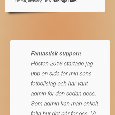
Emma, ansvarig i
IFK Haninge Dam
Fantastisk support!
Hösten 2016 startade jag
upp en sida för min sons
fotbollslag och har varit
admin för den sedan dess.
Som admin kan man enkelt
följa hur det går för oss. Vi