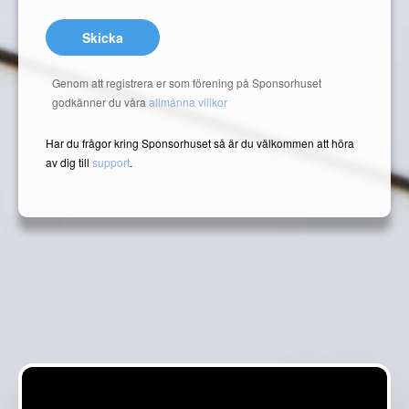
Skicka
Genom att registrera er som förening på Sponsorhuset
godkänner du våra
allmänna villkor
Har du frågor kring Sponsorhuset så är du välkommen att höra
av dig till
support
.