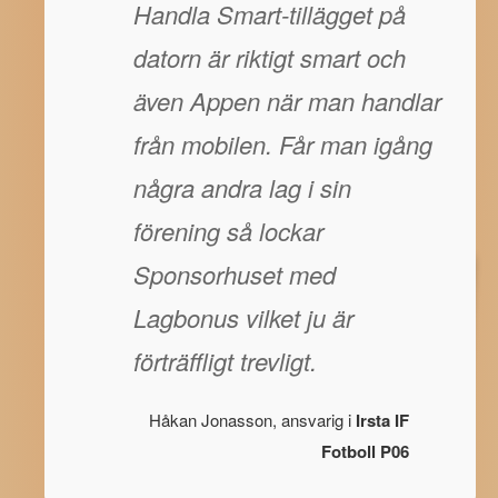
Handla Smart-tillägget på
datorn är riktigt smart och
även Appen när man handlar
från mobilen. Får man igång
några andra lag i sin
förening så lockar
Sponsorhuset med
Lagbonus vilket ju är
förträffligt trevligt.
Håkan Jonasson, ansvarig i
Irsta IF
Fotboll P06