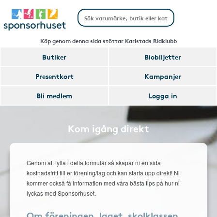
Köp genom denna sida stöttar Karlstads Ridklubb
Butiker
Biobiljetter
Presentkort
Kampanjer
Bli medlem
Logga in
Kom igång direkt
Genom att fylla i detta formulär så skapar ni en sida
kostnadsfritt till er förening/lag och kan starta upp direkt! Ni
kommer också få information med våra bästa tips på hur ni
lyckas med Sponsorhuset.
Om föreningen, laget, skolklassen