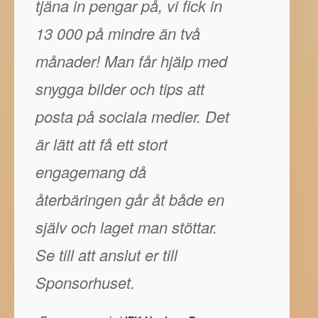
tjäna in pengar på, vi fick in
13 000 på mindre än två
månader! Man får hjälp med
snygga bilder och tips att
posta på sociala medier. Det
är lätt att få ett stort
engagemang då
återbäringen går åt både en
själv och laget man stöttar.
Se till att anslut er till
Sponsorhuset.