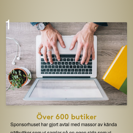
1
Över 600 butiker
Sponsorhuset har gjort avtal med massor av kända
nätbutiker som vi samlar på en egen sida som vi