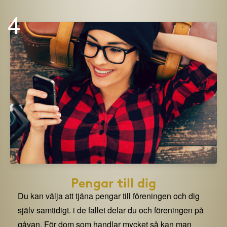
4
Pengar till dig
Du kan välja att tjäna pengar till föreningen och dig
själv samtidigt. i de fallet delar du och föreningen på
gåvan. För dom som handlar mycket så kan man