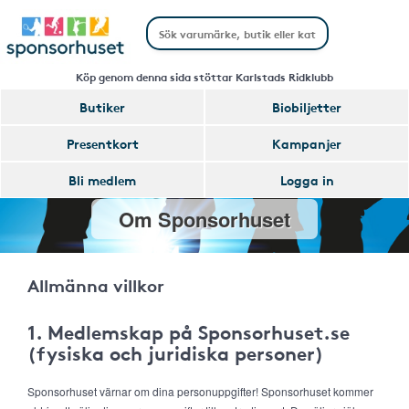
Köp genom denna sida stöttar Karlstads Ridklubb
Butiker
Biobiljetter
Presentkort
Kampanjer
Bli medlem
Logga in
Om Sponsorhuset
Allmänna villkor
1. Medlemskap på Sponsorhuset.se
(fysiska och juridiska personer)
Sponsorhuset värnar om dina personuppgifter! Sponsorhuset kommer