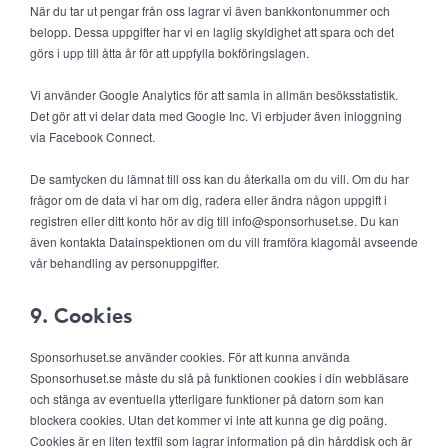
När du tar ut pengar från oss lagrar vi även bankkontonummer och
belopp. Dessa uppgifter har vi en laglig skyldighet att spara och det
görs i upp till åtta år för att uppfylla bokföringslagen.
Vi använder Google Analytics för att samla in allmän besöksstatistik.
Det gör att vi delar data med Google Inc. Vi erbjuder även inloggning
via Facebook Connect.
De samtycken du lämnat till oss kan du återkalla om du vill. Om du har
frågor om de data vi har om dig, radera eller ändra någon uppgift i
registren eller ditt konto hör av dig till info@sponsorhuset.se. Du kan
även kontakta Datainspektionen om du vill framföra klagomål avseende
vår behandling av personuppgifter.
9. Cookies
Sponsorhuset.se använder cookies. För att kunna använda
Sponsorhuset.se måste du slå på funktionen cookies i din webbläsare
och stänga av eventuella ytterligare funktioner på datorn som kan
blockera cookies. Utan det kommer vi inte att kunna ge dig poäng.
Cookies är en liten textfil som lagrar information på din hårddisk och är