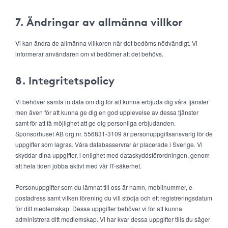
7. Ändringar av allmänna villkor
Vi kan ändra de allmänna villkoren när det bedöms nödvändigt. Vi
informerar användaren om vi bedömer att det behövs.
8. Integritetspolicy
Vi behöver samla in data om dig för att kunna erbjuda dig våra tjänster
men även för att kunna ge dig en god upplevelse av dessa tjänster
samt för att få möjlighet att ge dig personliga erbjudanden.
Sponsorhuset AB org.nr. 556831-3109 är personuppgiftsansvarig för de
uppgifter som lagras. Våra databasservrar är placerade i Sverige. Vi
skyddar dina uppgifter, i enlighet med dataskyddsförordningen, genom
att hela tiden jobba aktivt med vår IT-säkerhet.
Personuppgifter som du lämnat till oss är namn, mobilnummer, e-
postadress samt vilken förening du vill stödja och ett registreringsdatum
för ditt medlemskap. Dessa uppgifter behöver vi för att kunna
administrera ditt medlemskap. Vi har kvar dessa uppgifter tills du säger