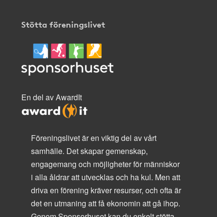
Stötta föreningslivet
En del av AwardIt
Föreningslivet är en viktig del av vårt
samhälle. Det skapar gemenskap,
engagemang och möjligheter för människor
i alla åldrar att utvecklas och ha kul. Men att
driva en förening kräver resurser, och ofta är
det en utmaning att få ekonomin att gå ihop.
Genom Sponsorhuset kan du enkelt stötta