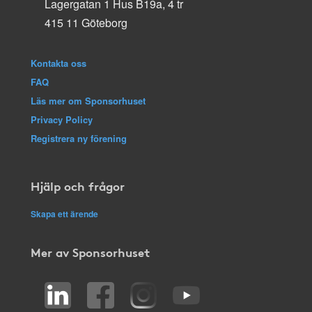
Lagergatan 1 Hus B19a, 4 tr
415 11 Göteborg
Kontakta oss
FAQ
Läs mer om Sponsorhuset
Privacy Policy
Registrera ny förening
Hjälp och frågor
Skapa ett ärende
Mer av Sponsorhuset