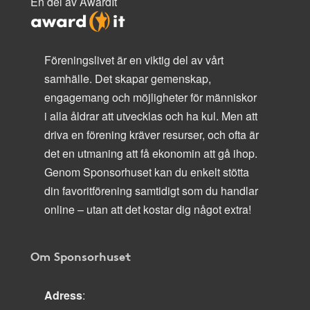
En del av AwardIt
Föreningslivet är en viktig del av vårt
samhälle. Det skapar gemenskap,
engagemang och möjligheter för människor
i alla åldrar att utvecklas och ha kul. Men att
driva en förening kräver resurser, och ofta är
det en utmaning att få ekonomin att gå ihop.
Genom Sponsorhuset kan du enkelt stötta
din favoritförening samtidigt som du handlar
online – utan att det kostar dig något extra!
Om Sponsorhuset
Adress
: