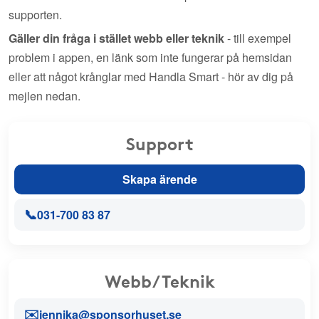
supporten.
Gäller din fråga i stället webb eller teknik
- till exempel
problem i appen, en länk som inte fungerar på hemsidan
eller att något krånglar med Handla Smart - hör av dig på
mejlen nedan.
Support
Skapa ärende
📞
031-700 83 87
Webb/Teknik
✉️
jennika@sponsorhuset.se