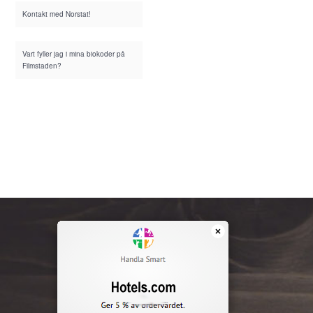
Kontakt med Norstat!
Vart fyller jag i mina biokoder på
Filmstaden?