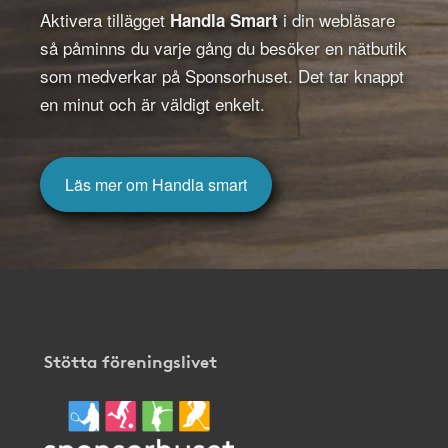
Aktivera tillägget
i din webläsare
Handla Smart
så påminns du varje gång du besöker en nätbutik
som medverkar på Sponsorhuset. Det tar knappt
en minut och är väldigt enkelt.
Läs mer om Handla smart
Stötta föreningslivet