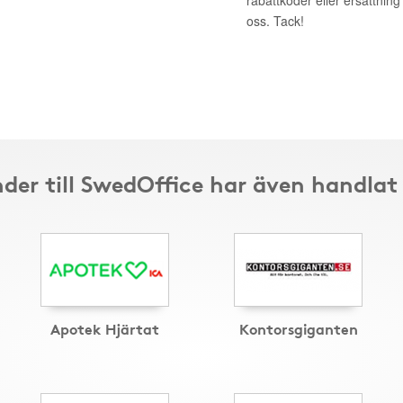
rabattkoder eller ersättnin
oss. Tack!
der till SwedOffice har även handlat
Apotek Hjärtat
Kontorsgiganten