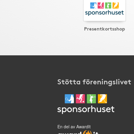
Presentkortsshop
Stötta föreningslivet
En del av AwardIt