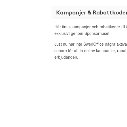
Kampanjer & Rabattkode
Här finns kampanjer och rabattkoder till
exklusivt genom Sponsorhuset.
Just nu har inte SwedOffice några akti
senare för att ta del av kampanjer, raba
erbjudanden.