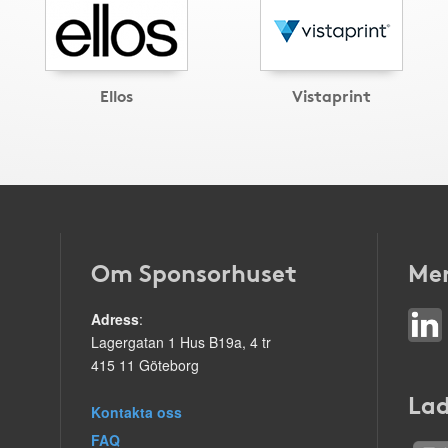
Ellos
Vistaprint
Om Sponsorhuset
Mer
Adress
:
Lagergatan 1 Hus B19a, 4 tr
415 11 Göteborg
Lad
Kontakta oss
FAQ