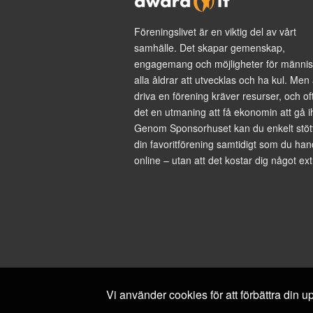
Föreningslivet är en viktig del av vårt
samhälle. Det skapar gemenskap,
engagemang och möjligheter för männis
alla åldrar att utvecklas och ha kul. Men 
driva en förening kräver resurser, och of
det en utmaning att få ekonomin att gå i
Genom Sponsorhuset kan du enkelt stöt
din favoritförening samtidigt som du han
online – utan att det kostar dig något ext
Vi använder cookies för att förbättra din