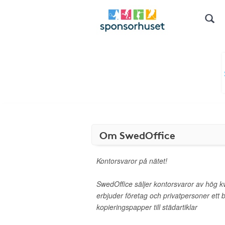
Om SwedOffice
Kontorsvaror på nätet!
SwedOffice säljer kontorsvaror av hög kvali
erbjuder företag och privatpersoner ett b
kopieringspapper till städartiklar