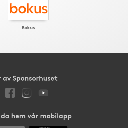
Bokus
 av Sponsorhuset
da hem vår mobilapp