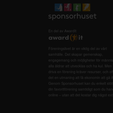
En del av AwardIt
Föreningslivet är en viktig del av vårt
samhälle. Det skapar gemenskap,
engagemang och möjligheter för männis
alla åldrar att utvecklas och ha kul. Men 
driva en förening kräver resurser, och of
det en utmaning att få ekonomin att gå i
Genom Sponsorhuset kan du enkelt stöt
din favoritförening samtidigt som du han
online – utan att det kostar dig något ext