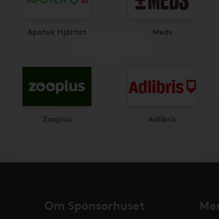
Apotek Hjärtat
Meds
Zooplus
Adlibris
Om Sponsorhuset
Mer