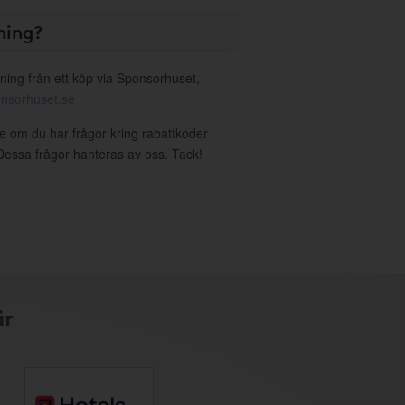
ning?
ning från ett köp via Sponsorhuset,
nsorhuset.se
re om du har frågor kring rabattkoder
. Dessa frågor hanteras av oss. Tack!
är