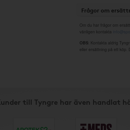
Frågor om ersätt
Om du har frågor om ersätt
vänligen kontakta
info@spo
OBS
: Kontakta aldrig Tyng
eller ersättning på ett köp
under till Tyngre har även handlat h