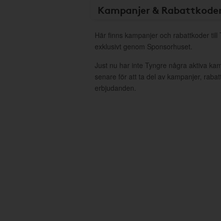
Kampanjer & Rabattkode
Här finns kampanjer och rabattkoder till
exklusivt genom Sponsorhuset.
Just nu har inte Tyngre några aktiva ka
senare för att ta del av kampanjer, raba
erbjudanden.