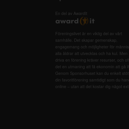
En del av AwardIt
Föreningslivet är en viktig del av vårt
samhälle. Det skapar gemenskap,
engagemang och möjligheter för männis
alla åldrar att utvecklas och ha kul. Men 
driva en förening kräver resurser, och of
det en utmaning att få ekonomin att gå i
Genom Sponsorhuset kan du enkelt stöt
din favoritförening samtidigt som du han
online – utan att det kostar dig något ext