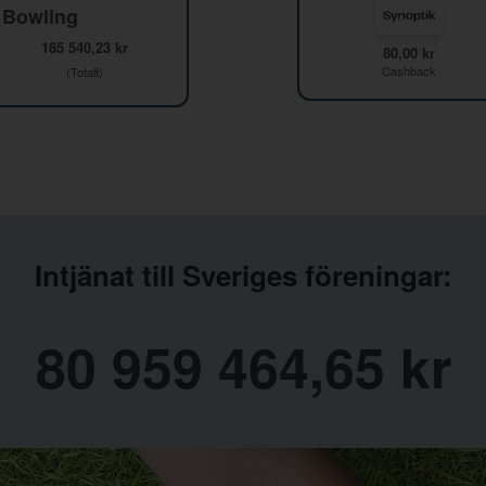
 Bowling
185 540,23 kr
80,00 kr
Cashback
(Totalt)
Intjänat till Sveriges föreningar:
80 959 464,65 kr