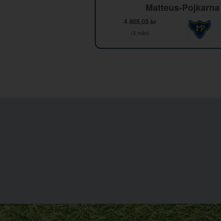
Matteus-Pojkarna
4 805,03 kr
(3 mån)