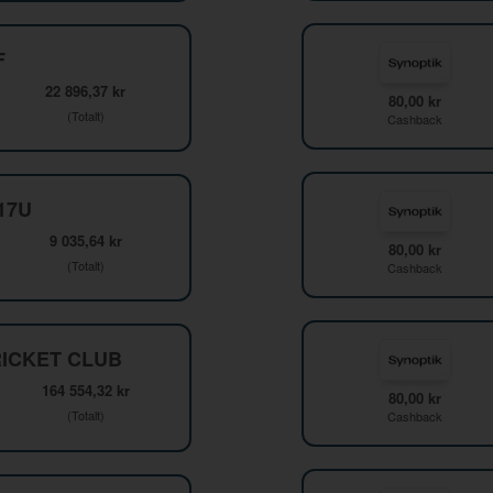
F
22 896,37 kr
80,00 kr
(Totalt)
Cashback
F17U
9 035,64 kr
80,00 kr
(Totalt)
Cashback
ICKET CLUB
164 554,32 kr
80,00 kr
(Totalt)
Cashback