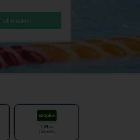
ll Bli medlem
7,24 kr
Cashback