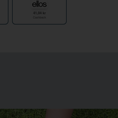
41,04 kr
Cashback