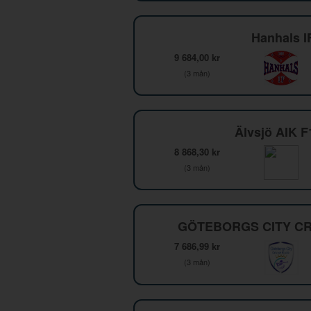
Hanhals I
9 684,00 kr
(3 mån)
Älvsjö AIK 
8 868,30 kr
(3 mån)
GÖTEBORGS CITY CR
7 686,99 kr
(3 mån)