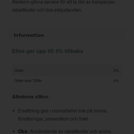
Återkom gärna senare för att ta del av kampanjer,
rabattkoder och bra erbjudanden.
Information
Ellos ger upp till 4% tillbaka
Order
3%
Order över 700kr
4%
Allmänna villkor
:
Ersättning ges i normalfallet inte på moms,
försäkringar, presentkort och frakt.
Obs:
Användande av rabattkoder och andra