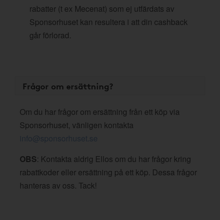
rabatter (t ex Mecenat) som ej utfärdats av
Sponsorhuset kan resultera i att din cashback
går förlorad.
Frågor om ersättning?
Om du har frågor om ersättning från ett köp via
Sponsorhuset, vänligen kontakta
info@sponsorhuset.se
OBS
: Kontakta aldrig Ellos om du har frågor kring
rabattkoder eller ersättning på ett köp. Dessa frågor
hanteras av oss. Tack!