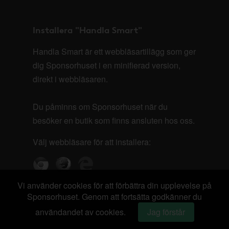
Installera "Handla Smart"
Handla Smart är ett webbläsartillägg som ger
dig Sponsorhuset i en minifierad version,
direkt i webbläsaren.
Du påminns om Sponsorhuset när du
besöker en butik som finns ansluten hos oss.
Välj webbläsare för att installera:
Vi använder cookies för att förbättra din upplevelse på
Sponsorhuset. Genom att fortsätta godkänner du
användandet av cookies.
Jag förstår