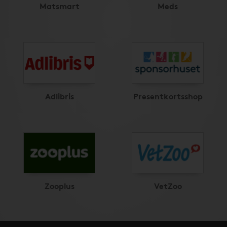
Matsmart
Meds
Adlibris
Presentkortsshop
Zooplus
VetZoo