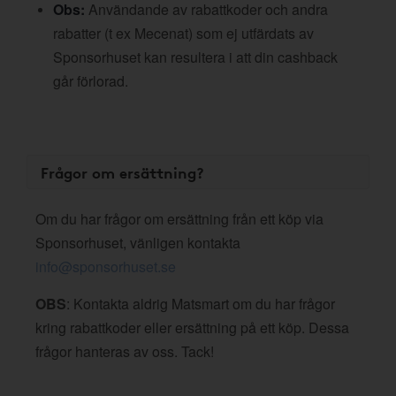
Obs:
Användande av rabattkoder och andra
rabatter (t ex Mecenat) som ej utfärdats av
Sponsorhuset kan resultera i att din cashback
går förlorad.
Frågor om ersättning?
Om du har frågor om ersättning från ett köp via
Sponsorhuset, vänligen kontakta
info@sponsorhuset.se
OBS
: Kontakta aldrig Matsmart om du har frågor
kring rabattkoder eller ersättning på ett köp. Dessa
frågor hanteras av oss. Tack!