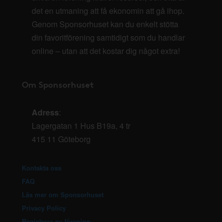
det en utmaning att få ekonomin att gå ihop.
Genom Sponsorhuset kan du enkelt stötta
din favoritförening samtidigt som du handlar
online – utan att det kostar dig något extra!
Om Sponsorhuset
Adress
:
Lagergatan 1 Hus B19a, 4 tr
415 11 Göteborg
Kontakta oss
FAQ
Läs mer om Sponsorhuset
Privacy Policy
Registrera ny förening