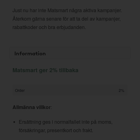
Just nu har inte Matsmart några aktiva kampanjer.
Återkom gärna senare för att ta del av kampanjer,
rabattkoder och bra erbjudanden.
Information
Matsmart ger 2% tillbaka
Order
2%
Allmänna villkor
:
Ersättning ges i normalfallet inte på moms,
försäkringar, presentkort och frakt.