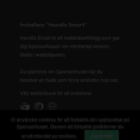
Installera "Handla Smart"
Handla Smart är ett webbläsartillägg som ger
dig Sponsorhuset i en minifierad version,
direkt i webbläsaren.
Du påminns om Sponsorhuset när du
besöker en butik som finns ansluten hos oss.
Välj webbläsare för att installera:
Vi använder cookies för att förbättra din upplevelse på
Sponsorhuset. Genom att fortsätta godkänner du
användandet av cookies.
Jag förstår