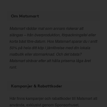
Om Matsmart
Matsmart räddar mat som annars riskerar att
slängas – från överproduktion, förpackningsfel eller
korta bäst före-datum. Hos Matsmart sparar du i snitt
50% på hela ditt köp i jämförelse med din lokala
matbutik eller stormarknad. Och det bästa?
Matsmart strävar efter att hålla priserna låga året
runt.
Kampanjer & Rabattkoder
Här finns kampanjer och rabattkoder till Matsmart att
använda, exklusivt genom Sponsorhuset.