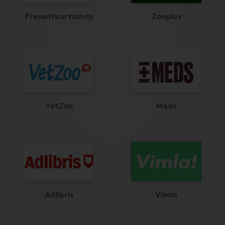
Presentkortsshop
Zooplus
VetZoo
Meds
Adlibris
Vimla