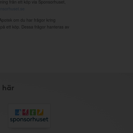
ning från ett köp via Sponsorhuset,
nsorhuset.se
Apotek om du har frågor kring
g på ett köp. Dessa frågor hanteras av
 här