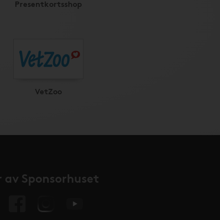
Presentkortsshop
VetZoo
 av Sponsorhuset