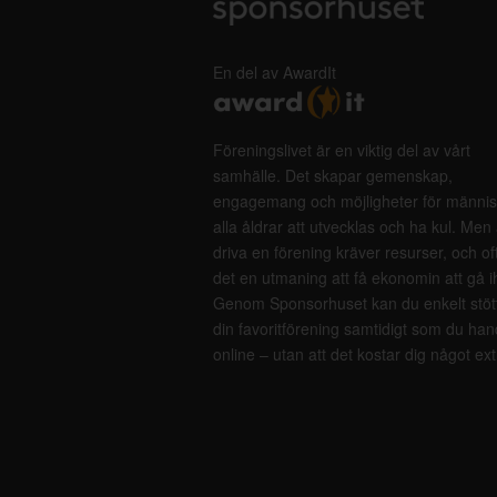
En del av AwardIt
Föreningslivet är en viktig del av vårt
samhälle. Det skapar gemenskap,
engagemang och möjligheter för männis
alla åldrar att utvecklas och ha kul. Men 
driva en förening kräver resurser, och of
det en utmaning att få ekonomin att gå i
Genom Sponsorhuset kan du enkelt stöt
din favoritförening samtidigt som du han
online – utan att det kostar dig något ext