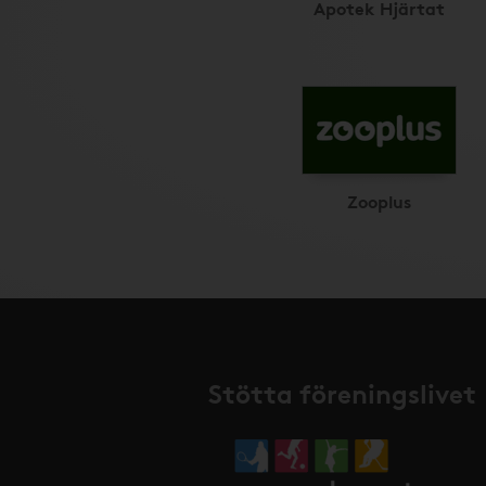
Apotek Hjärtat
Zooplus
Stötta föreningslivet