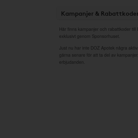
Kampanjer & Rabattkode
Här finns kampanjer och rabattkoder til
exklusivt genom Sponsorhuset.
Just nu har inte DOZ Apotek några akti
gärna senare för att ta del av kampanjer
erbjudanden.