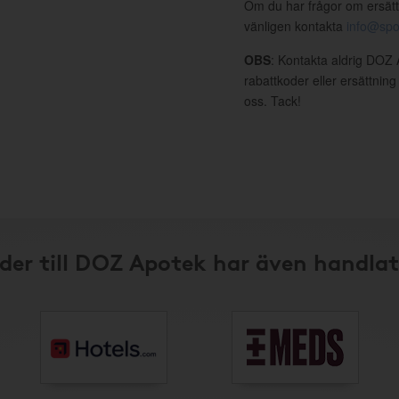
Om du har frågor om ersätt
vänligen kontakta
info@spo
OBS
: Kontakta aldrig DOZ 
rabattkoder eller ersättnin
oss. Tack!
der till DOZ Apotek har även handlat