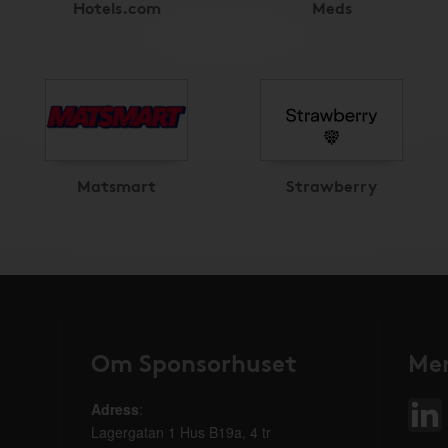
Hotels.com
Meds
Matsmart
Strawberry
Om Sponsorhuset
Mer
Adress
:
Lagergatan 1 Hus B19a, 4 tr