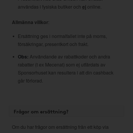
användas i fysiska butiker och
ej
online.
Allmänna villkor
:
Ersättning ges i normalfallet inte på moms,
försäkringar, presentkort och frakt.
Obs:
Användande av rabattkoder och andra
rabatter (t ex Mecenat) som ej utfärdats av
Sponsorhuset kan resultera i att din cashback
går förlorad.
Frågor om ersättning?
Om du har frågor om ersättning från ett köp via