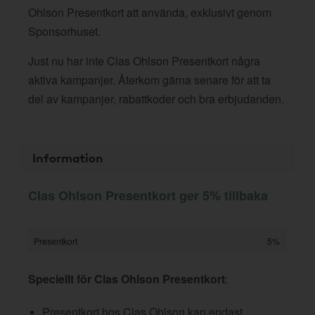
Ohlson Presentkort att använda, exklusivt genom
Sponsorhuset.
Just nu har inte Clas Ohlson Presentkort några
aktiva kampanjer. Återkom gärna senare för att ta
del av kampanjer, rabattkoder och bra erbjudanden.
Information
Clas Ohlson Presentkort ger 5% tillbaka
Presentkort
5%
Speciellt för Clas Ohlson Presentkort
:
Presentkort hos Clas Ohlson kan endast