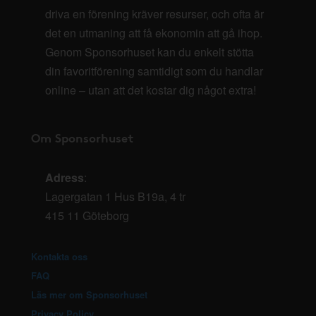
driva en förening kräver resurser, och ofta är
det en utmaning att få ekonomin att gå ihop.
Genom Sponsorhuset kan du enkelt stötta
din favoritförening samtidigt som du handlar
online – utan att det kostar dig något extra!
Om Sponsorhuset
Adress
:
Lagergatan 1 Hus B19a, 4 tr
415 11 Göteborg
Kontakta oss
FAQ
Läs mer om Sponsorhuset
Privacy Policy